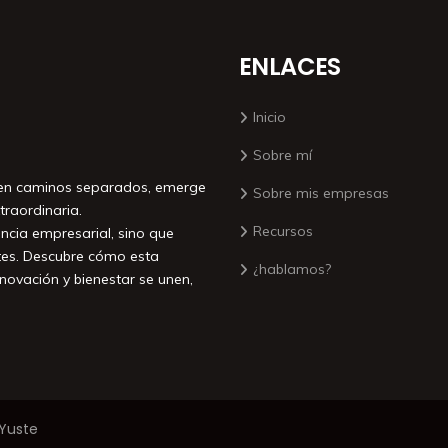
ENLACES
Inicio
Sobre mí
ecen caminos separados, emerge
Sobre mis empresas
traordinaria.
Recursos
encia empresarial, sino que
ntes. Descubre cómo esta
¿hablamos?
novación y bienestar se unen,
 Yuste