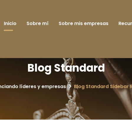
Inicio
Sobre mí
Sobre mis empresas
Recu
Blog Standard
nciando líderes y empresas
Blog Standard Sidebar 