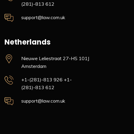
(281)-813 612
support@law.com.uk
Netherlands
Nieuwe Leliestraat 27-HS
101J
Amsterdam
+1-(281)-813 926
+1-
(281)-813 612
support@law.com.uk