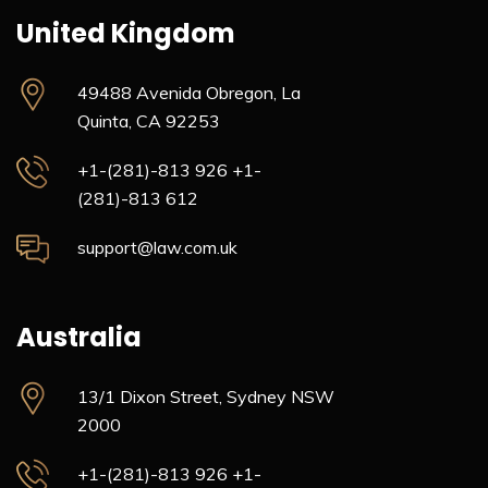
United Kingdom
49488 Avenida Obregon,
La
Quinta, CA 92253
+1-(281)-813 926
+1-
(281)-813 612
support@law.com.uk
Australia
13/1 Dixon Street, Sydney
NSW
2000
+1-(281)-813 926
+1-