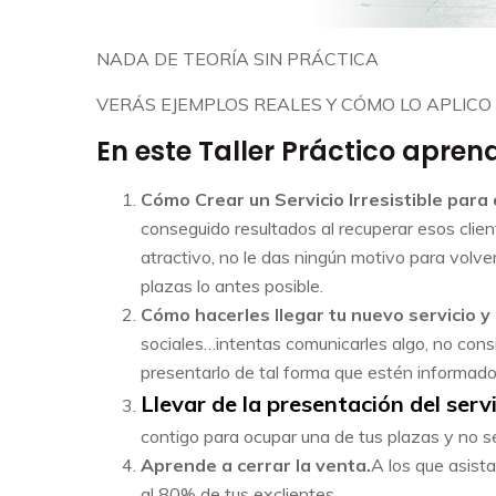
NADA DE TEORÍA SIN PRÁCTICA
VERÁS EJEMPLOS REALES Y CÓMO LO APLICO 
En este Taller Práctico apren
Cómo Crear un Servicio Irresistible par
conseguido resultados al recuperar esos clien
atractivo, no le das ningún motivo para volve
plazas lo antes posible.
Cómo hacerles llegar tu nuevo servicio 
sociales…intentas comunicarles algo, no consi
presentarlo de tal forma que estén informado
Llevar de la presentación del serv
contigo para ocupar una de tus plazas y no s
Aprende a cerrar la venta
.
A los que asista
al 80% de tus exclientes.