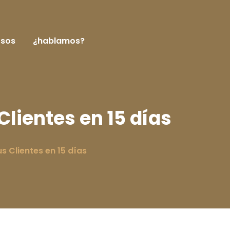
rsos
¿hablamos?
lientes en 15 días
 Clientes en 15 días