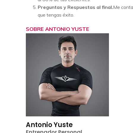
Preguntas y Respuestas al final.
Me contar
que tengas éxito.
SOBRE ANTONIO YUSTE
Antonio Yuste
Entrenador Personal