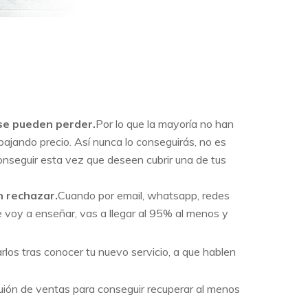
 se pueden perder.
Por lo que la mayoría no han
bajando precio. Así nunca lo conseguirás, no es
conseguir esta vez que deseen cubrir una de tus
n rechazar.
Cuando por email, whatsapp, redes
te voy a enseñar, vas a llegar al 95% al menos y
los tras conocer tu nuevo servicio, a que hablen
l guión de ventas para conseguir recuperar al menos