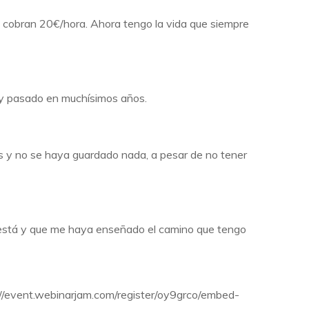
 cobran 20€/hora. Ahora tengo la vida que siempre
 y pasado en muchísimos años.
s y no se haya guardado nada, a pesar de no tener
e está y que me haya enseñado el camino que tengo
s://event.webinarjam.com/register/oy9grco/embed-