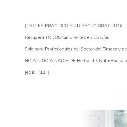
[TALLER PRÁCTICO EN DIRECTO GRATUITO]
Recupera TODOS tus Clientes en 15 Días
Sólo para Profesionales del Sector del Fitness y de
NO AYUDO A NADIE DE HerbaLife, NaturHouse o 
[ec id=”11″]
RESERVAR MI PLA