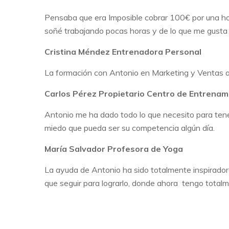
Pensaba que era Imposible cobrar 100€ por una ho
soñé trabajando pocas horas y de lo que me gusta
Cristina Méndez
Entrenadora Personal
La formación con Antonio en Marketing y Ventas a
Carlos Pérez
Propietario Centro de Entrenam
Antonio me ha dado todo lo que necesito para ten
miedo que pueda ser su competencia algún día.
María Salvador
Profesora de Yoga
La ayuda de Antonio ha sido totalmente inspirado
que seguir para lograrlo, donde ahora tengo totalm
¡QUIERO RESERVAR