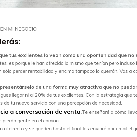
EN MI NEGOCIO
derás:
a que tus exclientes lo vean como una oportunidad que no
tes, es porque le han ofrecido lo mismo que tenían pero incluso 
r, sólo perder rentabilidad y encima tampoco lo querrán. Vas a 
y presentárselo de una forma muy atractiva que no pueda
gues llegar ni al 20% de tus exclientes. Con la estrategia que 
s de tu nuevo servicio con una percepción de necesidad.
icio a conversación de venta
.
Te enseñaré a cómo llevar
e pierda gente en el camino.
n al directo y se queden hasta el final, les enviaré por email e