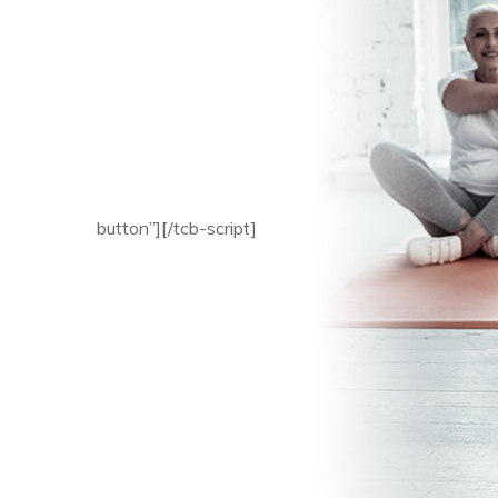
button”][/tcb-script]