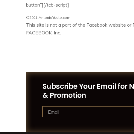
button”][/tcb-script]
©2021
AntonioYuste.com
This site is not a part of the Facebook website or
FACEBOOK, Inc.
Subscribe Your Email for 
& Promotion