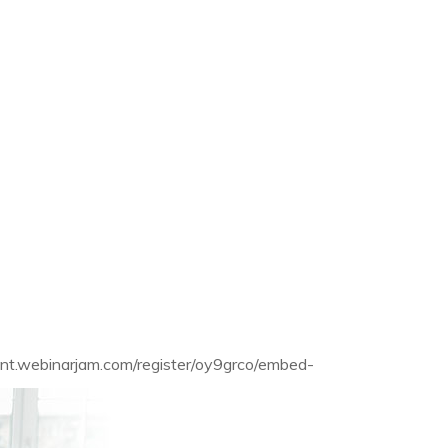
vent.webinarjam.com/register/oy9grco/embed-