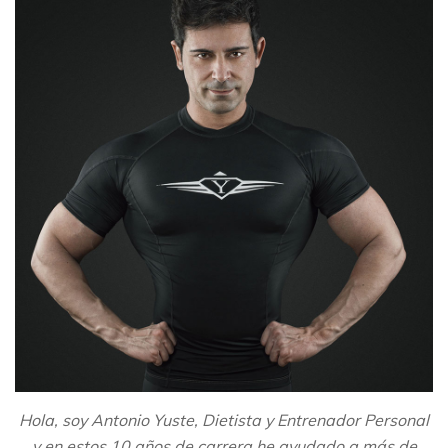
Hola, soy Antonio Yuste, Dietista y Entrenador Personal
y en estos 10 años de carrera he ayudado a más de