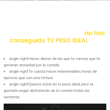
tus resultados por los que
no has
conseguido TU PESO IDEAL
y lo
que debes hacer
angle-right
Haces dietas de las que te cansas que te
generan ansiedad por la comida.
angle-right
Te cuesta hacer interminables horas de
ejercicio que son una tortura.
angle-right
Quieres estar en tu peso ideal pero te
gustaría seguir disfrutando de la comida todas las
semanas.