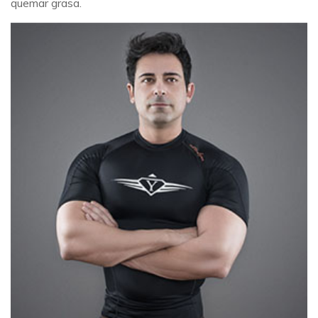
quemar grasa.