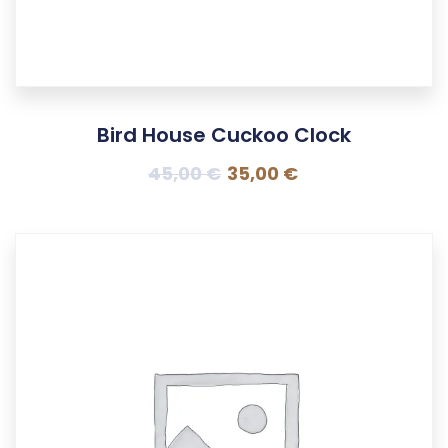
Bird House Cuckoo Clock
45,00
€
35,00
€