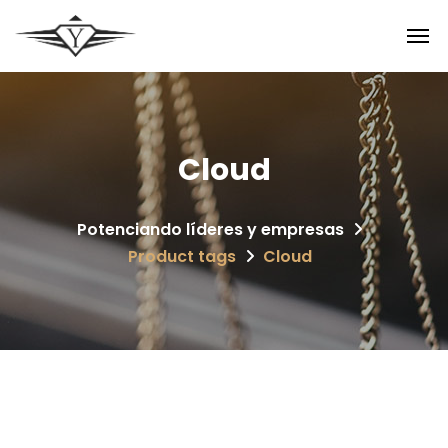
Cloud
Potenciando líderes y empresas
Product tags
Cloud