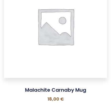
Malachite Carnaby Mug
18,00
€