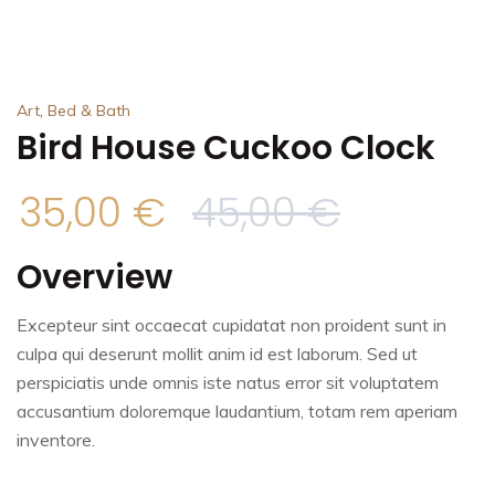
,
Art
Bed & Bath
Bird House Cuckoo Clock
35,00
€
45,00
€
Overview
Excepteur sint occaecat cupidatat non proident sunt in
culpa qui deserunt mollit anim id est laborum. Sed ut
perspiciatis unde omnis iste natus error sit voluptatem
accusantium doloremque laudantium, totam rem aperiam
inventore.