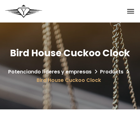
Bird House Cuckoo Clock
Potenciando líderes y empresas
Products
Bird House Cuckoo Clock