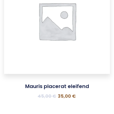
Mauris placerat eleifend
45,00
€
35,00
€