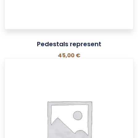
Pedestals represent
45,00
€