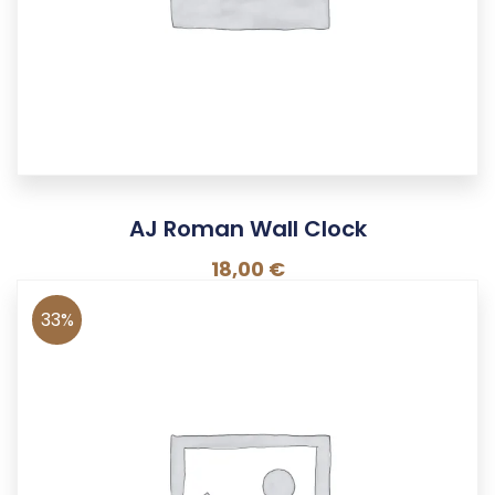
AJ Roman Wall Clock
18,00
€
33%