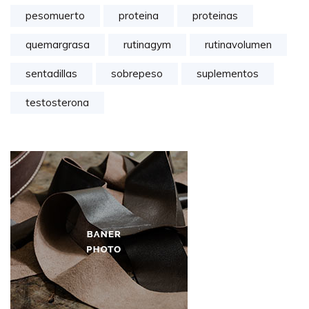
pesomuerto
proteina
proteinas
quemargrasa
rutinagym
rutinavolumen
sentadillas
sobrepeso
suplementos
testosterona