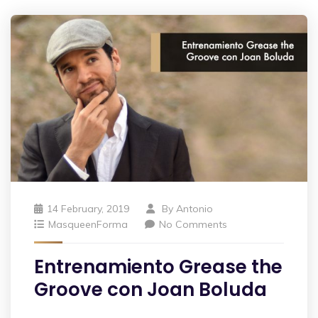
14 February, 2019
By
Antonio
MasqueenForma
No Comments
Entrenamiento Grease the
Groove con Joan Boluda