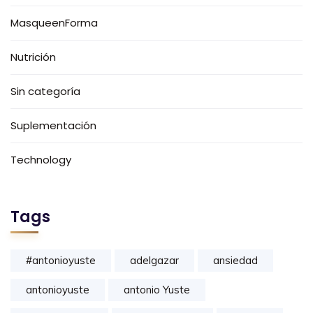
MasqueenForma
Nutrición
Sin categoría
Suplementación
Technology
Tags
#antonioyuste
adelgazar
ansiedad
antonioyuste
antonio Yuste