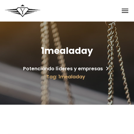
1mealaday
Potenciando líderes y empresas
Tag: 1mealaday