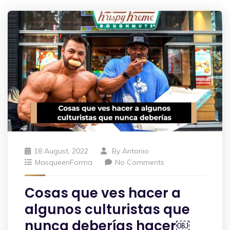
18 August, 2022
By
Antonio
MasqueenForma
No Comments
Cosas que ves hacer a
algunos culturistas que
nunca deberías hacer￼