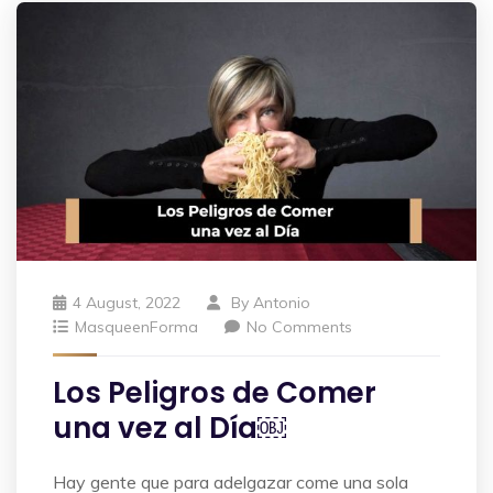
4 August, 2022
By
Antonio
MasqueenForma
No Comments
Los Peligros de Comer
una vez al Día￼
Hay gente que para adelgazar come una sola