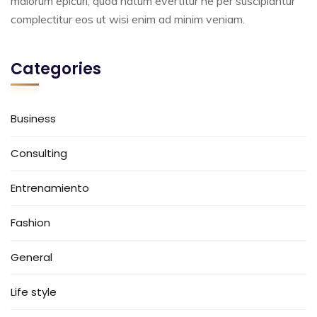
malorum epicuri, quod natum evertitur ne per suscipiantur
complectitur eos ut wisi enim ad minim veniam.
Categories
Business
Consulting
Entrenamiento
Fashion
General
Life style