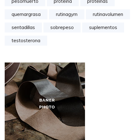
pesomuerto
proteina
proteinas
quemargrasa
rutinagym
rutinavolumen
sentadillas
sobrepeso
suplementos
testosterona