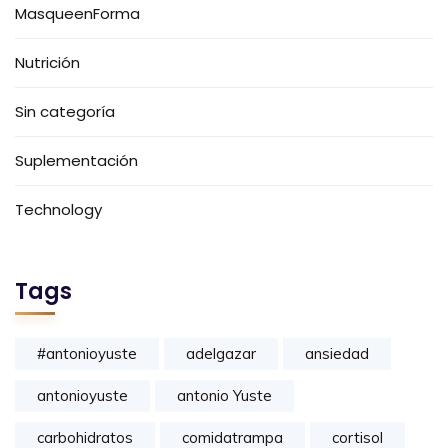
MasqueenForma
Nutrición
Sin categoría
Suplementación
Technology
Tags
#antonioyuste
adelgazar
ansiedad
antonioyuste
antonio Yuste
carbohidratos
comidatrampa
cortisol