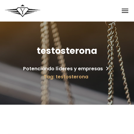
testosterona
Potenciando líderes y empresas
Tag: testosterona