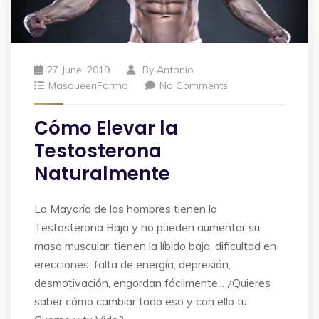
27 June, 2019
By
Antonio
MasqueenForma
No Comments
Cómo Elevar la
Testosterona
Naturalmente
La Mayoría de los hombres tienen la
Testosterona Baja y no pueden aumentar su
masa muscular, tienen la líbido baja, dificultad en
erecciones, falta de energía, depresión,
desmotivación, engordan fácilmente... ¿Quieres
saber cómo cambiar todo eso y con ello tu