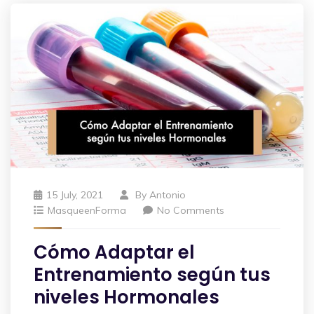
15 July, 2021
By
Antonio
MasqueenForma
No Comments
Cómo Adaptar el
Entrenamiento según tus
niveles Hormonales