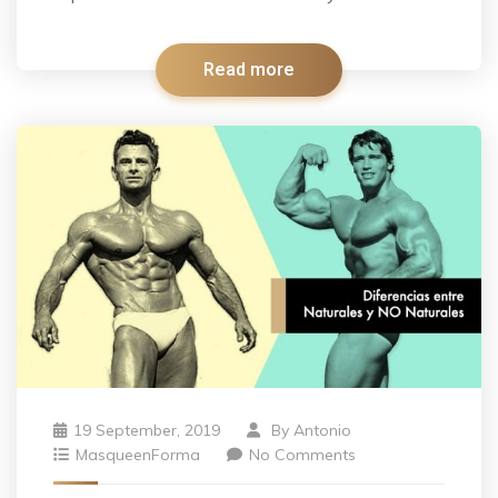
Read more
19 September, 2019
By
Antonio
MasqueenForma
No Comments