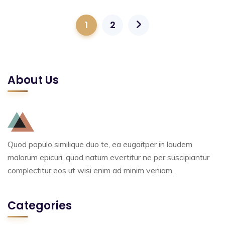
1
2
About Us
Quod populo similique duo te, ea eugaitper in laudem
malorum epicuri, quod natum evertitur ne per suscipiantur
complectitur eos ut wisi enim ad minim veniam.
Categories