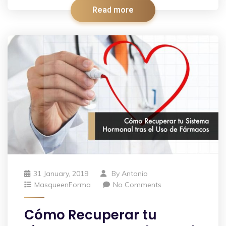
Read more
31 January, 2019
By
Antonio
MasqueenForma
No Comments
Cómo Recuperar tu