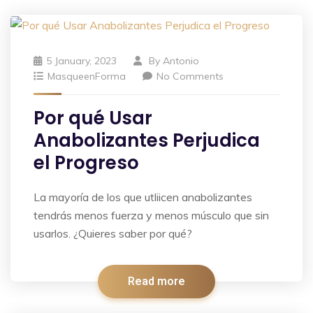
5 January, 2023
By
Antonio
MasqueenForma
No Comments
Por qué Usar
Anabolizantes Perjudica
el Progreso
La mayoría de los que utliicen anabolizantes
tendrás menos fuerza y menos músculo que sin
usarlos. ¿Quieres saber por qué?
Read more