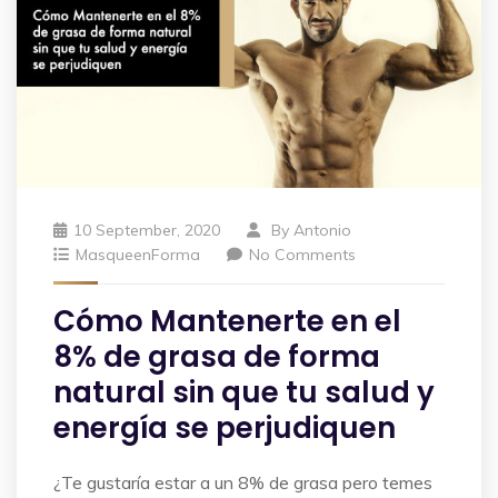
10 September, 2020
By
Antonio
MasqueenForma
No Comments
Cómo Mantenerte en el
8% de grasa de forma
natural sin que tu salud y
energía se perjudiquen
¿Te gustaría estar a un 8% de grasa pero temes