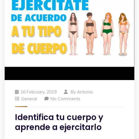
16 February, 2019
By
Antonio
General
No Comments
Identifica tu cuerpo y
aprende a ejercitarlo