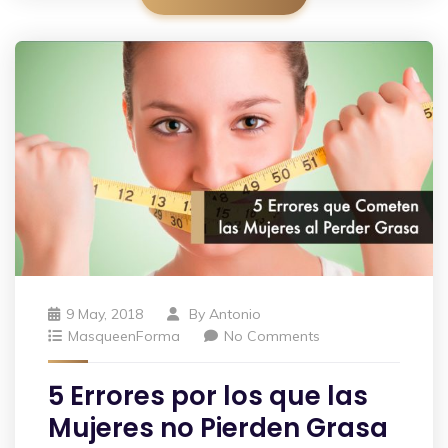
9 May, 2018
By
Antonio
MasqueenForma
No Comments
5 Errores por los que las
Mujeres no Pierden Grasa