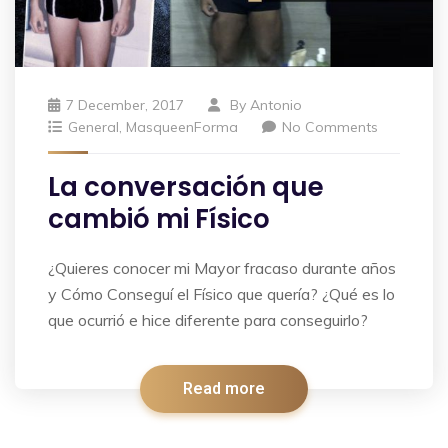
7 December, 2017
By
Antonio
General
,
MasqueenForma
No Comments
La conversación que
cambió mi Físico
¿Quieres conocer mi Mayor fracaso durante años
y Cómo Conseguí el Físico que quería? ¿Qué es lo
que ocurrió e hice diferente para conseguirlo?
Read more