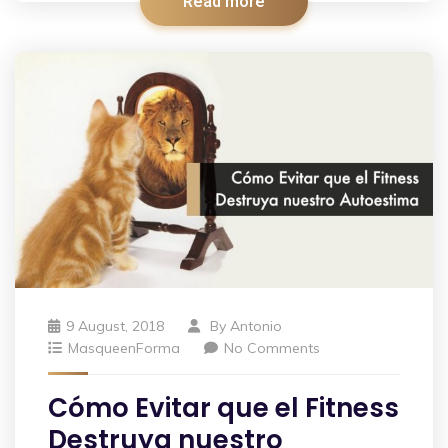
Read more
9 August, 2018
By
Antonio
MasqueenForma
No Comments
Cómo Evitar que el Fitness
Destruya nuestro