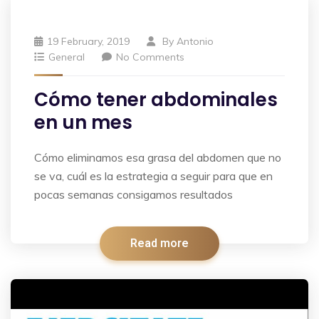
19 February, 2019
By
Antonio
General
No Comments
Cómo tener abdominales
en un mes
Cómo eliminamos esa grasa del abdomen que no
se va, cuál es la estrategia a seguir para que en
pocas semanas consigamos resultados
Read more