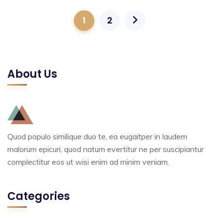
1
2
About Us
Quod populo similique duo te, ea eugaitper in laudem
malorum epicuri, quod natum evertitur ne per suscipiantur
complectitur eos ut wisi enim ad minim veniam.
Categories