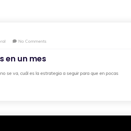
ral
No Comments
s en un mes
 se va, cuál es la estrategia a seguir para que en pocas