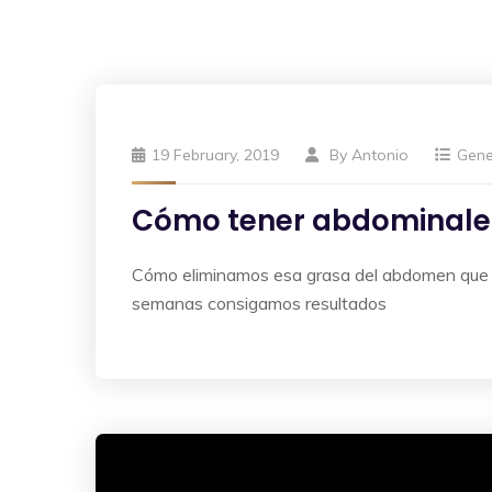
19 February, 2019
By
Antonio
Gene
Cómo tener abdominale
Cómo eliminamos esa grasa del abdomen que no
semanas consigamos resultados