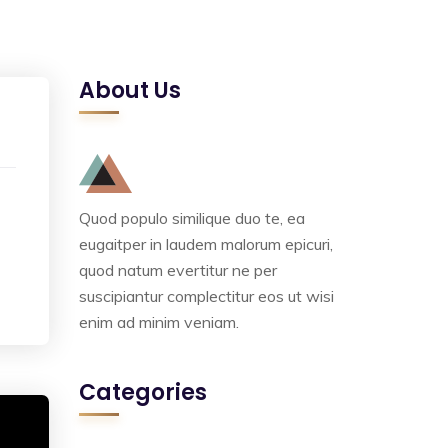
About Us
Quod populo similique duo te, ea
eugaitper in laudem malorum epicuri,
quod natum evertitur ne per
suscipiantur complectitur eos ut wisi
enim ad minim veniam.
Categories