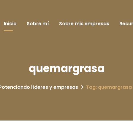
Inicio
Sobre mí
Sobre mis empresas
Recu
quemargrasa
Potenciando líderes y empresas
Tag: quemargrasa