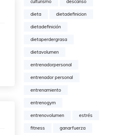
culturismo
descanso
dieta
dietadefinicion
dietadefinición
dietaperdergrasa
dietavolumen
entrenadorpersonal
entrenador personal
entrenamiento
entrenogym
entrenovolumen
estrés
fitness
ganarfuerza