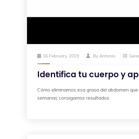
16 February, 2019
By
Antonio
Gene
Identifica tu cuerpo y ap
Cómo eliminamos esa grasa del abdomen que no
semanas consigamos resultados