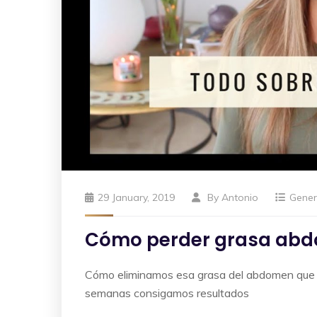
29 January, 2019
By
Antonio
Gener
Cómo perder grasa abd
Cómo eliminamos esa grasa del abdomen que no
semanas consigamos resultados