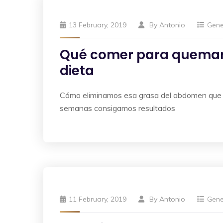
13 February, 2019
By
Antonio
Gene
Qué comer para quemar 
dieta
Cómo eliminamos esa grasa del abdomen que no
semanas consigamos resultados
11 February, 2019
By
Antonio
Gene