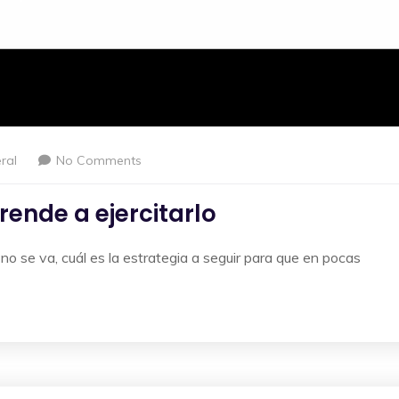
ral
No Comments
rende a ejercitarlo
 se va, cuál es la estrategia a seguir para que en pocas