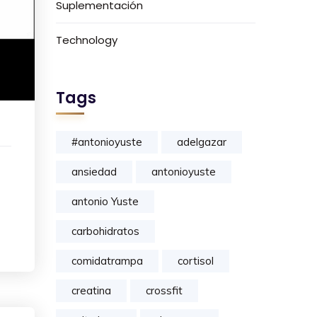
Suplementación
Technology
Tags
#antonioyuste
adelgazar
ansiedad
antonioyuste
antonio Yuste
carbohidratos
comidatrampa
cortisol
creatina
crossfit