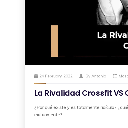
24 February, 2022
By
Antonio
Mas
La Rivalidad Crossfit VS
¿Por qué existe y es totalmente ridículo? ¿qu
mutuamente?