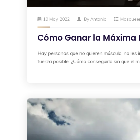
19 May, 2022
By
Antonio
Masquee
Cómo Ganar la Máxima 
Hay personas que no quieren músculo, no les i
fuerza posible. ¿Cómo conseguirlo sin que el m