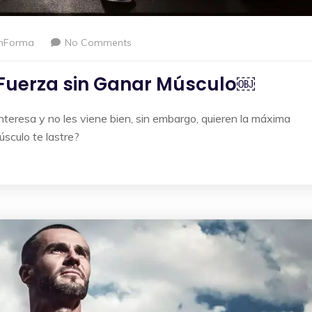
nForma
No Comments
Fuerza sin Ganar Músculo￼
nteresa y no les viene bien, sin embargo, quieren la máxima
úsculo te lastre?