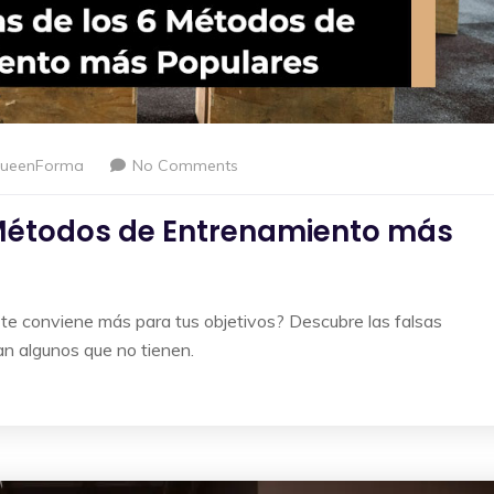
ueenForma
No Comments
 Métodos de Entrenamiento más
e conviene más para tus objetivos? Descubre las falsas
an algunos que no tienen.