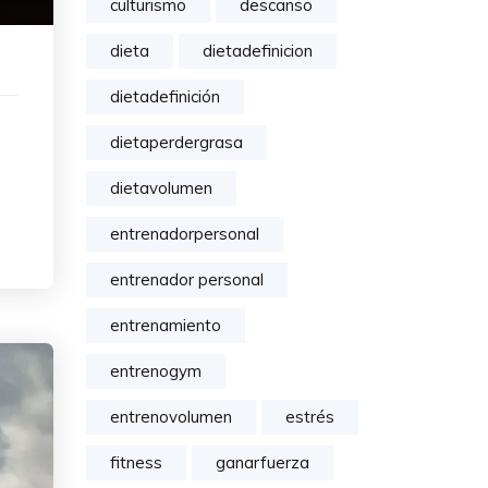
culturismo
descanso
dieta
dietadefinicion
dietadefinición
dietaperdergrasa
dietavolumen
entrenadorpersonal
entrenador personal
entrenamiento
entrenogym
entrenovolumen
estrés
fitness
ganarfuerza