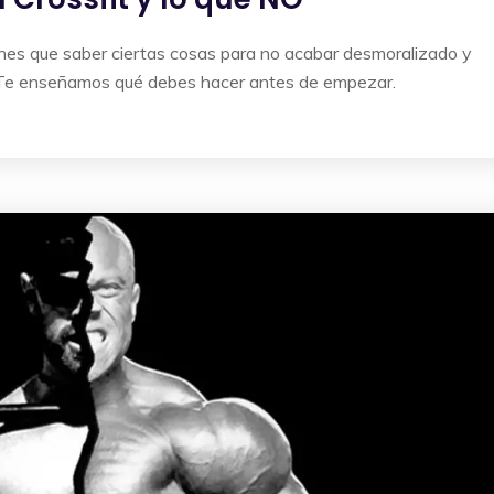
enes que saber ciertas cosas para no acabar desmoralizado y
s. Te enseñamos qué debes hacer antes de empezar.