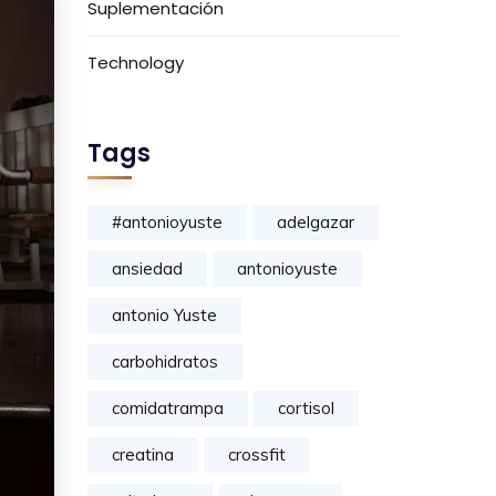
Suplementación
Technology
Tags
#antonioyuste
adelgazar
ansiedad
antonioyuste
antonio Yuste
carbohidratos
comidatrampa
cortisol
creatina
crossfit