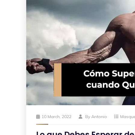
10 March, 2022
By
Antonio
Masqu
Lo que Debes Esperar del