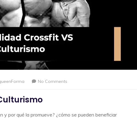
queenForma
No Comments
 Culturismo
ién y por qué la promueve? ¿cómo se pueden beneficiar