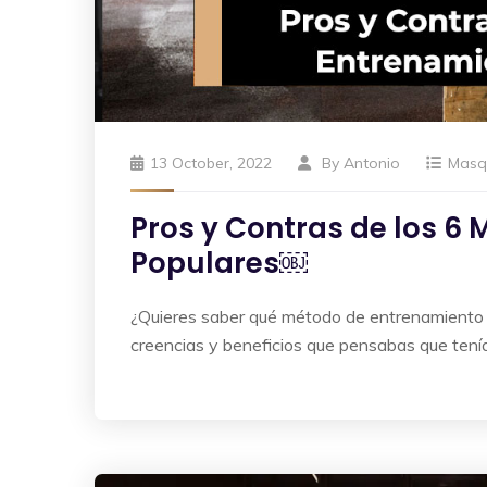
13 October, 2022
By
Antonio
Masq
Pros y Contras de los 6
Populares￼
¿Quieres saber qué método de entrenamiento t
creencias y beneficios que pensabas que tení