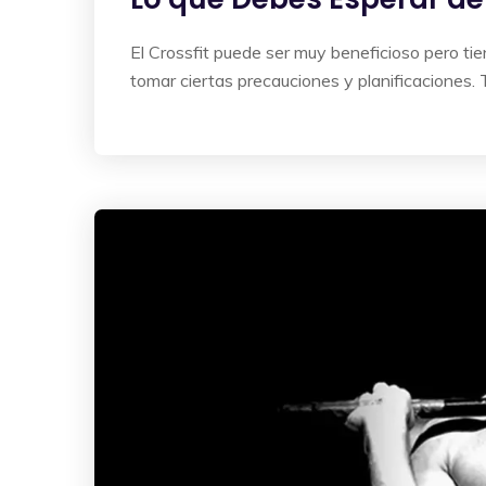
El Crossfit puede ser muy beneficioso pero ti
tomar ciertas precauciones y planificacione