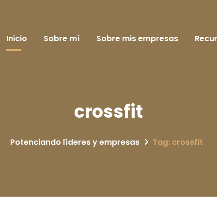
Inicio
Sobre mí
Sobre mis empresas
Recu
crossfit
Potenciando líderes y empresas
Tag: crossfit