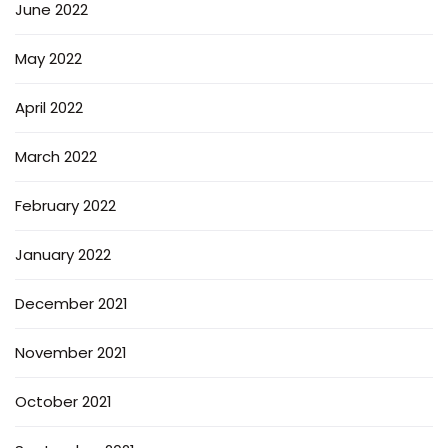
June 2022
May 2022
April 2022
March 2022
February 2022
January 2022
December 2021
November 2021
October 2021