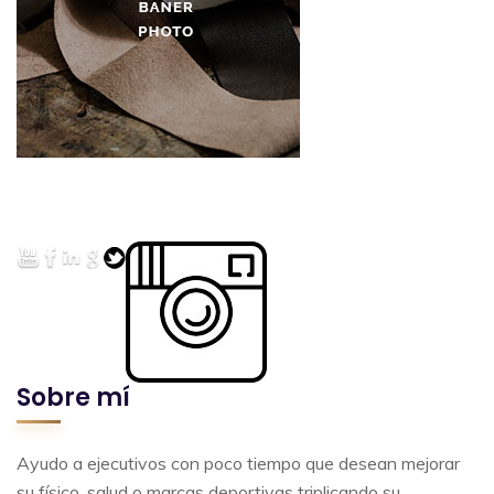
Sobre mí
Ayudo a ejecutivos con poco tiempo que desean mejorar
su físico, salud o marcas deportivas triplicando su