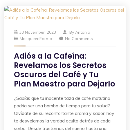
30 November, 2023
By
Antonio
MasqueenForma
No Comments
Adiós a la Cafeína:
Revelamos los Secretos
Oscuros del Café y Tu
Plan Maestro para Dejarlo
¿Sabías que tu inocente taza de café matutina
podría ser una bomba de tiempo para tu salud?
Olvídate de su reconfortante aroma y sabor; hoy
te desvelamos la verdad oculta detrás de cada
sorbo. Desde trastornos del sueño hasta una