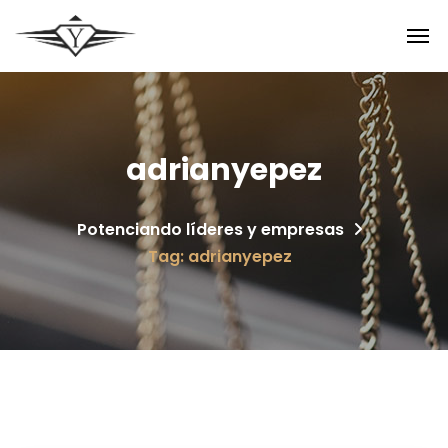
adrianyepez
Potenciando líderes y empresas
Tag: adrianyepez