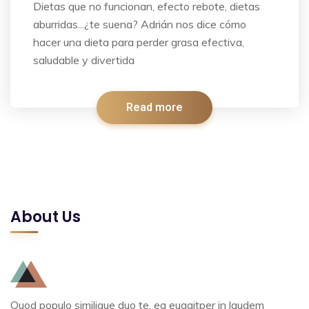
Dietas que no funcionan, efecto rebote, dietas
aburridas...¿te suena? Adrián nos dice cómo
hacer una dieta para perder grasa efectiva,
saludable y divertida
Read more
About Us
Quod populo similique duo te, ea eugaitper in laudem