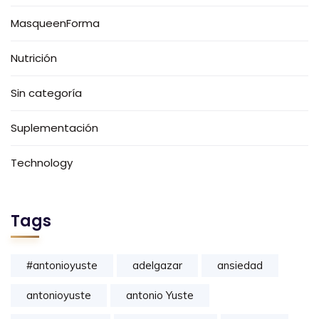
MasqueenForma
Nutrición
Sin categoría
Suplementación
Technology
Tags
#antonioyuste
adelgazar
ansiedad
antonioyuste
antonio Yuste