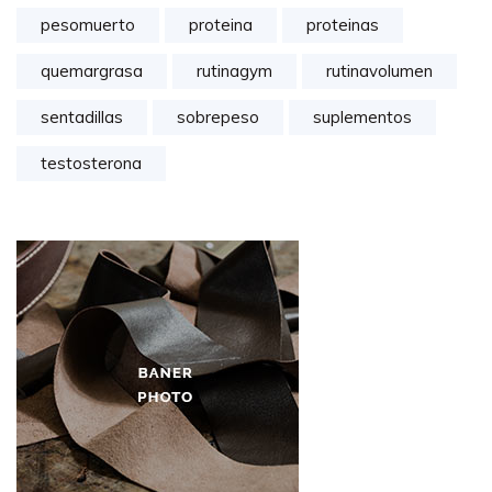
pesomuerto
proteina
proteinas
quemargrasa
rutinagym
rutinavolumen
sentadillas
sobrepeso
suplementos
testosterona