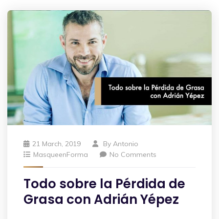
21 March, 2019
By
Antonio
MasqueenForma
No Comments
Todo sobre la Pérdida de
Grasa con Adrián Yépez