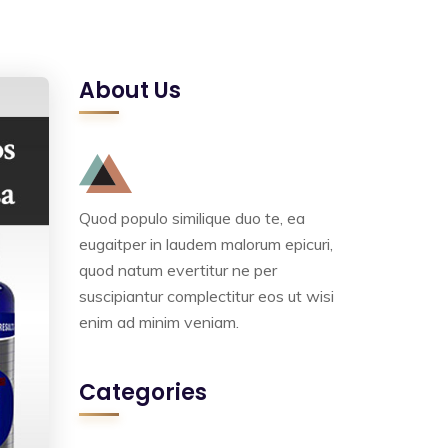
About Us
Quod populo similique duo te, ea
eugaitper in laudem malorum epicuri,
quod natum evertitur ne per
suscipiantur complectitur eos ut wisi
enim ad minim veniam.
Categories