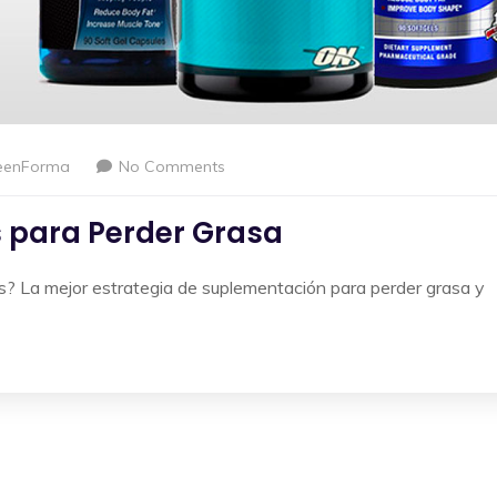
eenForma
No Comments
 para Perder Grasa
s? La mejor estrategia de suplementación para perder grasa y