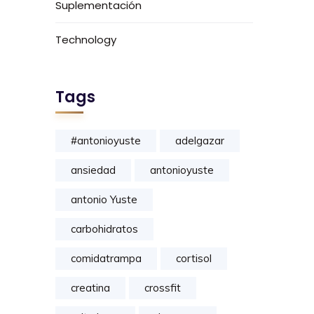
Suplementación
Technology
Tags
#antonioyuste
adelgazar
ansiedad
antonioyuste
antonio Yuste
carbohidratos
comidatrampa
cortisol
creatina
crossfit