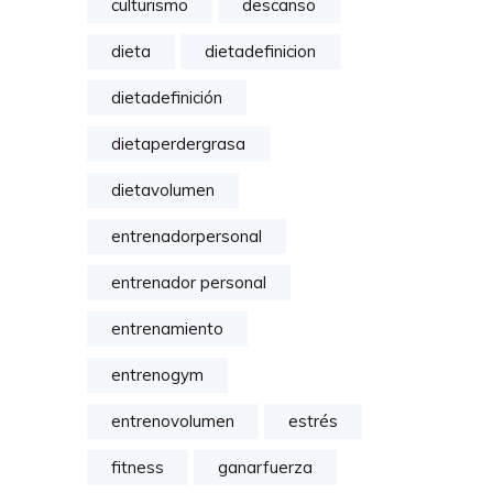
culturismo
descanso
dieta
dietadefinicion
dietadefinición
dietaperdergrasa
dietavolumen
entrenadorpersonal
entrenador personal
entrenamiento
entrenogym
entrenovolumen
estrés
fitness
ganarfuerza