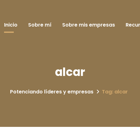
Inicio
Sobre mí
Sobre mis empresas
Recu
alcar
Potenciando líderes y empresas
Tag: alcar