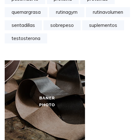
quemargrasa
rutinagym
rutinavolumen
sentadillas
sobrepeso
suplementos
testosterona