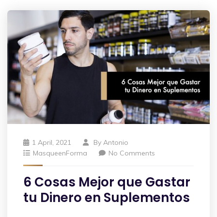
1 April, 2021
By
Antonio
MasqueenForma
No Comments
6 Cosas Mejor que Gastar
tu Dinero en Suplementos