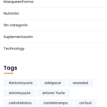
MasqueenForma
Nutrición
Sin categoría
Suplementación
Technology
Tags
#antonioyuste
adelgazar
ansiedad
antonioyuste
antonio Yuste
carbohidratos
comidatrampa
cortisol