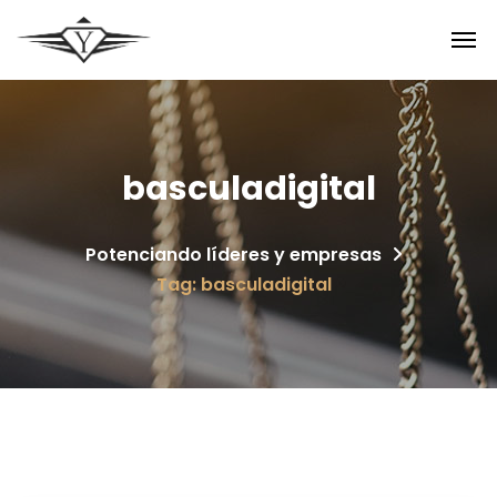
basculadigital
Potenciando líderes y empresas
Tag: basculadigital