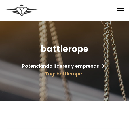
battlerope
Potenciando líderes y empresas
Tag: battlerope