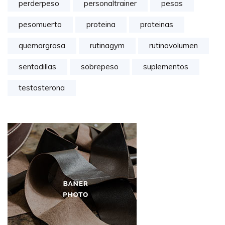
perderpeso
personaltrainer
pesas
pesomuerto
proteina
proteinas
quemargrasa
rutinagym
rutinavolumen
sentadillas
sobrepeso
suplementos
testosterona