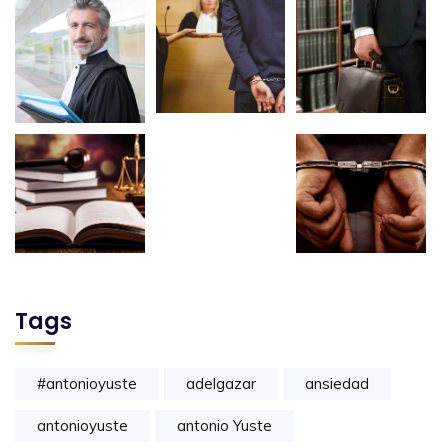
Tags
#antonioyuste
adelgazar
ansiedad
antonioyuste
antonio Yuste