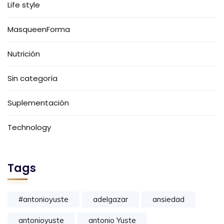
Life style
MasqueenForma
Nutrición
Sin categoría
Suplementación
Technology
Tags
#antonioyuste
adelgazar
ansiedad
antonioyuste
antonio Yuste