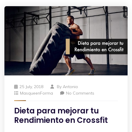
25 July, 2018
By
Antonio
MasqueenForma
No Comments
Dieta para mejorar tu
Rendimiento en Crossfit