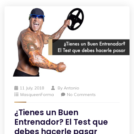
11 July, 2018
By
Antonio
MasqueenForma
No Comments
¿Tienes un Buen
Entrenador? El Test que
debes hacerle pasar