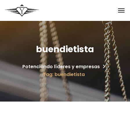
buendietista
Potenciando líderes y empresas
Tag: buendietista