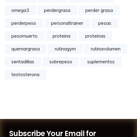
omega3
perdergrasa
perder grasa
perderpeso
personaltrainer
pesas
pesomuerto
proteina
proteinas
quemargrasa
rutinagym
rutinavolumen
sentadillas
sobrepeso
suplementos
testosterona
Subscribe Your Email for