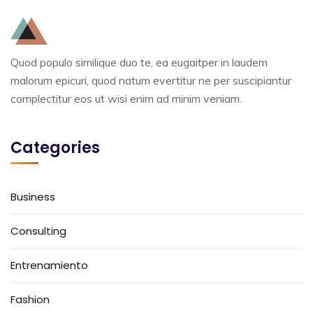
Quod populo similique duo te, ea eugaitper in laudem
malorum epicuri, quod natum evertitur ne per suscipiantur
complectitur eos ut wisi enim ad minim veniam.
Categories
Business
Consulting
Entrenamiento
Fashion