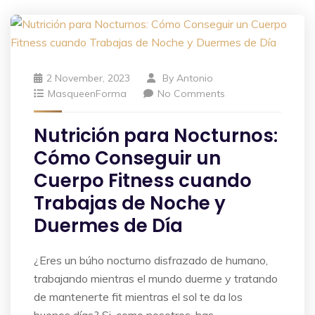
2 November, 2023
By
Antonio
MasqueenForma
No Comments
Nutrición para Nocturnos:
Cómo Conseguir un
Cuerpo Fitness cuando
Trabajas de Noche y
Duermes de Día
¿Eres un búho nocturno disfrazado de humano,
trabajando mientras el mundo duerme y tratando
de mantenerte fit mientras el sol te da los