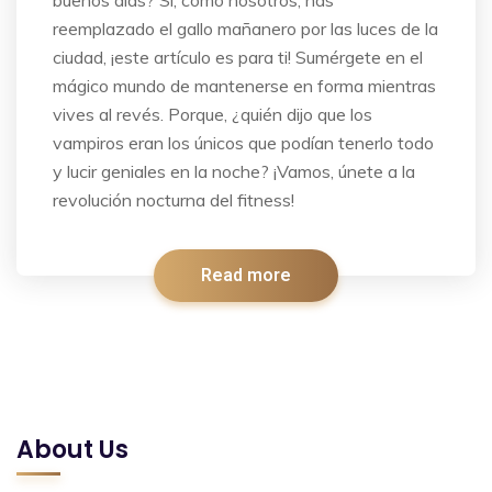
buenos días? Si, como nosotros, has
reemplazado el gallo mañanero por las luces de la
ciudad, ¡este artículo es para ti! Sumérgete en el
mágico mundo de mantenerse en forma mientras
vives al revés. Porque, ¿quién dijo que los
vampiros eran los únicos que podían tenerlo todo
y lucir geniales en la noche? ¡Vamos, únete a la
revolución nocturna del fitness!
Read more
About Us