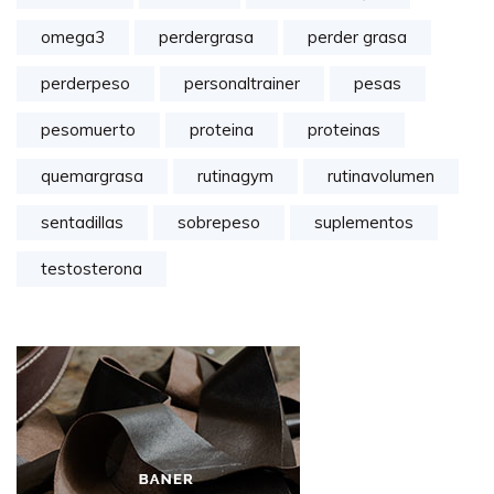
omega3
perdergrasa
perder grasa
perderpeso
personaltrainer
pesas
pesomuerto
proteina
proteinas
quemargrasa
rutinagym
rutinavolumen
sentadillas
sobrepeso
suplementos
testosterona