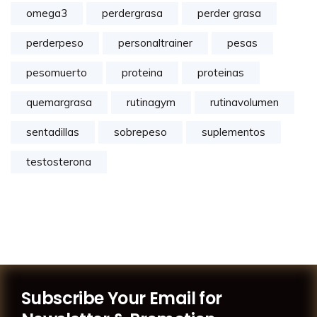
omega3
perdergrasa
perder grasa
perderpeso
personaltrainer
pesas
pesomuerto
proteina
proteinas
quemargrasa
rutinagym
rutinavolumen
sentadillas
sobrepeso
suplementos
testosterona
Subscribe Your Email for