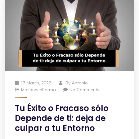
17 March, 2022
By
Antonio
MasqueenForma
No Comments
Tu Éxito o Fracaso sólo
Depende de ti: deja de
culpar a tu Entorno