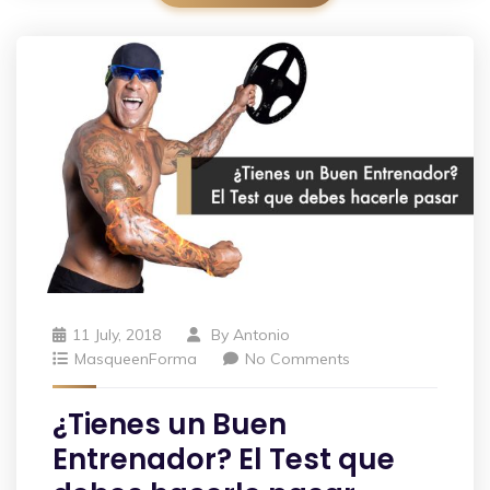
11 July, 2018
By
Antonio
MasqueenForma
No Comments
¿Tienes un Buen
Entrenador? El Test que