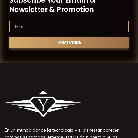
Subscribe Your Email for
Newsletter & Promotion
En un mundo donde la tecnología y el bienestar parecen
caminos separados, emerge una visión pionera que los