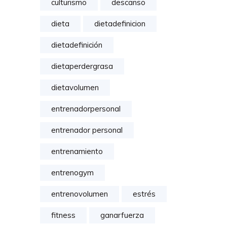
culturismo
descanso
dieta
dietadefinicion
dietadefinición
dietaperdergrasa
dietavolumen
entrenadorpersonal
entrenador personal
entrenamiento
entrenogym
entrenovolumen
estrés
fitness
ganarfuerza