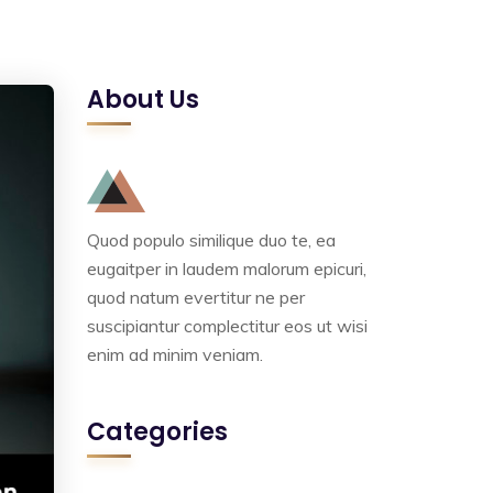
About Us
Quod populo similique duo te, ea
eugaitper in laudem malorum epicuri,
quod natum evertitur ne per
suscipiantur complectitur eos ut wisi
enim ad minim veniam.
Categories