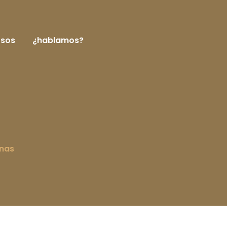
rsos
¿hablamos?
nas