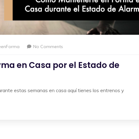
eenForma
No Comments
ma en Casa por el Estado de
urante estas semanas en casa aquí tienes los entrenos y