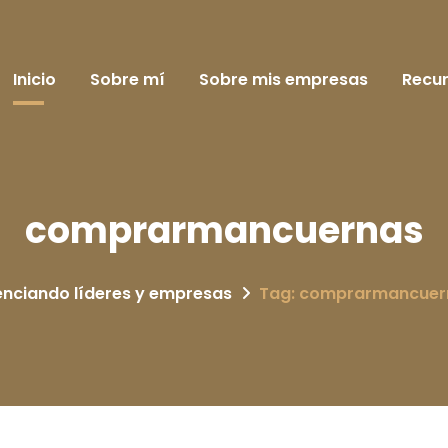
Inicio
Sobre mí
Sobre mis empresas
Recu
comprarmancuernas
enciando líderes y empresas
Tag: comprarmancuer