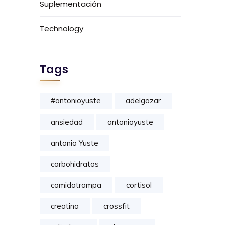
Suplementación
Technology
Tags
#antonioyuste
adelgazar
ansiedad
antonioyuste
antonio Yuste
carbohidratos
comidatrampa
cortisol
creatina
crossfit