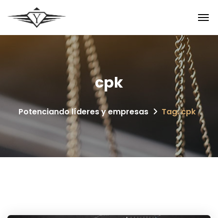
cpk
Potenciando líderes y empresas
Tag: cpk