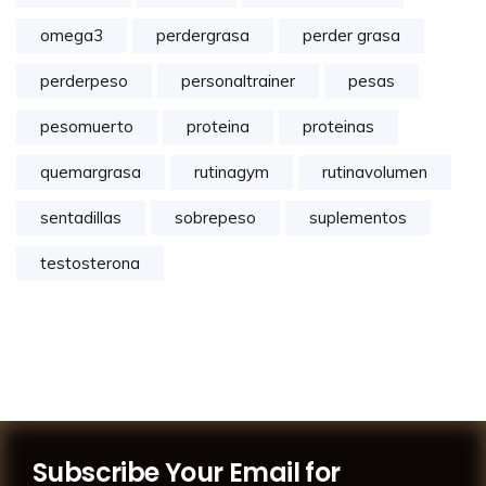
omega3
perdergrasa
perder grasa
perderpeso
personaltrainer
pesas
pesomuerto
proteina
proteinas
quemargrasa
rutinagym
rutinavolumen
sentadillas
sobrepeso
suplementos
testosterona
Subscribe Your Email for