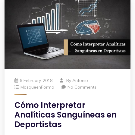
9 February, 2018
By
Antonio
MasqueenForma
No Comments
Cómo Interpretar
Analíticas Sanguíneas en
Deportistas