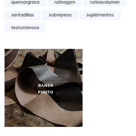
quemargrasa
rutinagym
rutinavolumen
sentadillas
sobrepeso
suplementos
testosterona