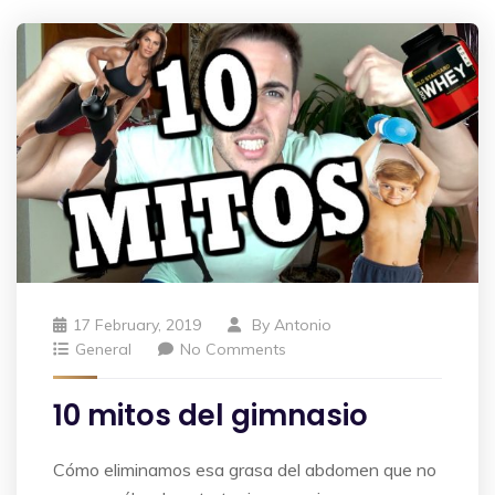
17 February, 2019
By
Antonio
General
No Comments
10 mitos del gimnasio
Cómo eliminamos esa grasa del abdomen que no