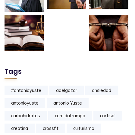
Tags
#antonioyuste
adelgazar
ansiedad
antonioyuste
antonio Yuste
carbohidratos
comidatrampa
cortisol
creatina
crossfit
culturismo