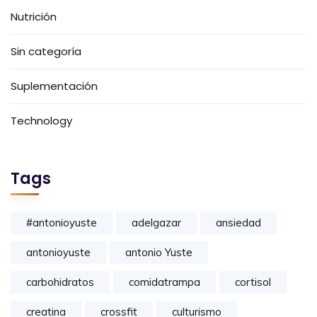
Nutrición
Sin categoría
Suplementación
Technology
Tags
#antonioyuste
adelgazar
ansiedad
antonioyuste
antonio Yuste
carbohidratos
comidatrampa
cortisol
creatina
crossfit
culturismo