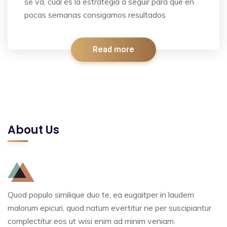
se va, cuál es la estrategia a seguir para que en
pocas semanas consigamos resultados
Read more
About Us
Quod populo similique duo te, ea eugaitper in laudem
malorum epicuri, quod natum evertitur ne per suscipiantur
complectitur eos ut wisi enim ad minim veniam.