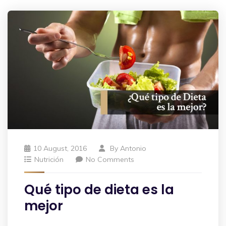
10 August, 2016
By
Antonio
Nutrición
No Comments
Qué tipo de dieta es la
mejor