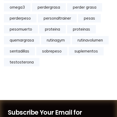
omega3
perdergrasa
perder grasa
perderpeso
personaltrainer
pesas
pesomuerto
proteina
proteinas
quemargrasa
rutinagym
rutinavolumen
sentadillas
sobrepeso
suplementos
testosterona
Subscribe Your Email for