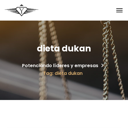
dieta dukan
Potenciando líderes y empresas
Tag: dieta dukan