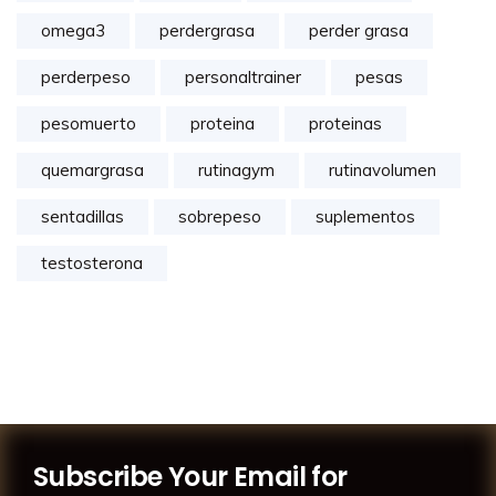
omega3
perdergrasa
perder grasa
perderpeso
personaltrainer
pesas
pesomuerto
proteina
proteinas
quemargrasa
rutinagym
rutinavolumen
sentadillas
sobrepeso
suplementos
testosterona
Subscribe Your Email for