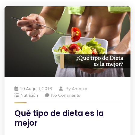
10 August, 2016
By
Antonio
Nutrición
No Comments
Qué tipo de dieta es la
mejor