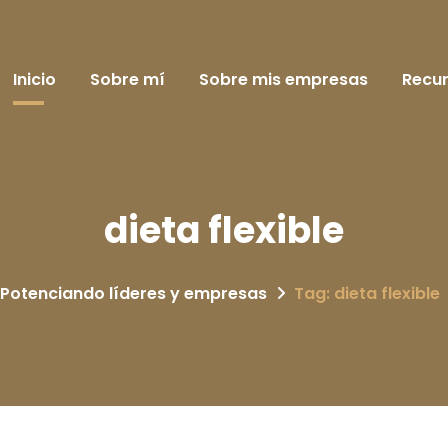
Inicio
Sobre mí
Sobre mis empresas
Recu
dieta flexible
Potenciando líderes y empresas
Tag: dieta flexible