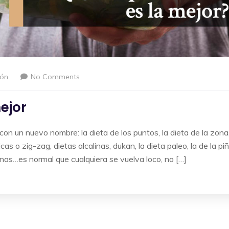
ión
No Comments
ejor
on un nuevo nombre: la dieta de los puntos, la dieta de la zona
cas o zig-zag, dietas alcalinas, dukan, la dieta paleo, la de la piñ
ianas…es normal que cualquiera se vuelva loco, no […]