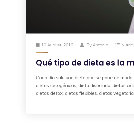
10 August, 2016
By
Antonio
Nutric
Qué tipo de dieta es la m
Cada día sale una dieta que se pone de moda c
dietas cetogénicas, dieta disociada, dietas cícli
dietas detox, dietas flexibles, dietas vegetar