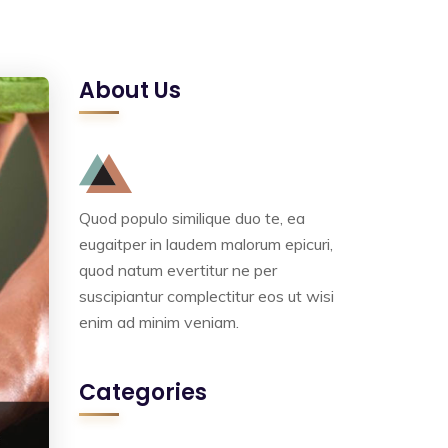
About Us
Quod populo similique duo te, ea
eugaitper in laudem malorum epicuri,
quod natum evertitur ne per
suscipiantur complectitur eos ut wisi
enim ad minim veniam.
Categories