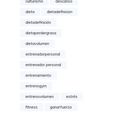
culturismo
descanso
dieta
dietadefinicion
dietadefinición
dietaperdergrasa
dietavolumen
entrenadorpersonal
entrenador personal
entrenamiento
entrenogym
entrenovolumen
estrés
fitness
ganarfuerza