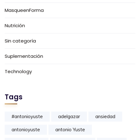
MasqueenForma
Nutrición
Sin categoría
Suplementación
Technology
Tags
#antonioyuste
adelgazar
ansiedad
antonioyuste
antonio Yuste