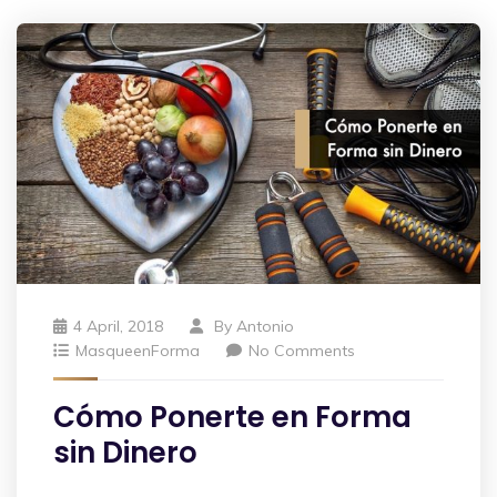
4 April, 2018
By
Antonio
MasqueenForma
No Comments
Cómo Ponerte en Forma
sin Dinero