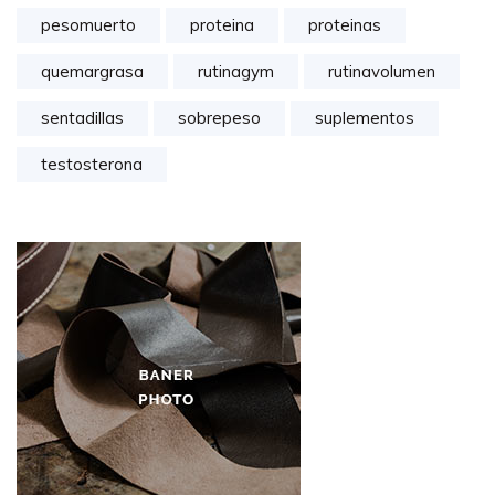
pesomuerto
proteina
proteinas
quemargrasa
rutinagym
rutinavolumen
sentadillas
sobrepeso
suplementos
testosterona