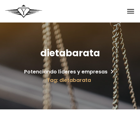
dietabarata
Potenciando líderes y empresas
Tag: dietabarata