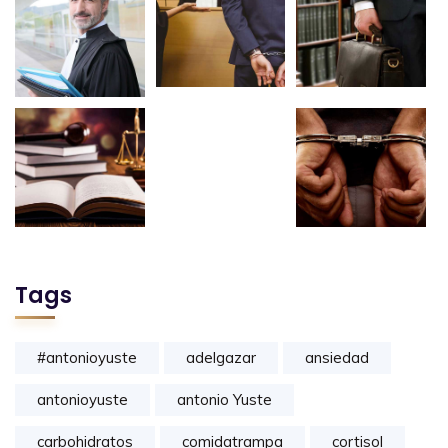
Tags
#antonioyuste
adelgazar
ansiedad
antonioyuste
antonio Yuste
carbohidratos
comidatrampa
cortisol