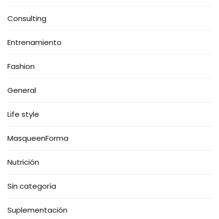
Consulting
Entrenamiento
Fashion
General
Life style
MasqueenForma
Nutrición
Sin categoría
Suplementación