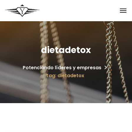
dietadetox
Potenciando líderes y empresas
Tag: dietadetox