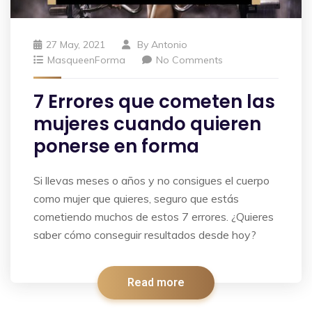
27 May, 2021
By
Antonio
MasqueenForma
No Comments
7 Errores que cometen las
mujeres cuando quieren
ponerse en forma
Si llevas meses o años y no consigues el cuerpo
como mujer que quieres, seguro que estás
cometiendo muchos de estos 7 errores. ¿Quieres
saber cómo conseguir resultados desde hoy?
Read more