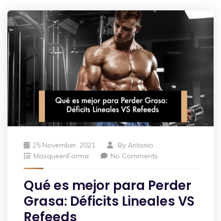
25 November, 2021
By
Antonio
MasqueenForma
No Comments
Qué es mejor para Perder
Grasa: Déficits Lineales VS
Refeeds