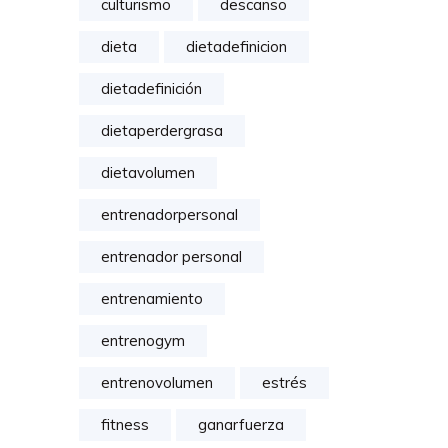
culturismo
descanso
dieta
dietadefinicion
dietadefinición
dietaperdergrasa
dietavolumen
entrenadorpersonal
entrenador personal
entrenamiento
entrenogym
entrenovolumen
estrés
fitness
ganarfuerza