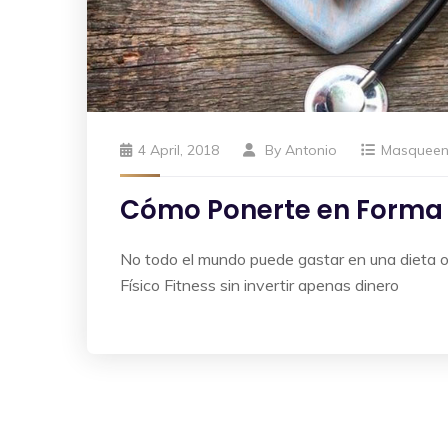
4 April, 2018
By
Antonio
Masquee
Cómo Ponerte en Forma 
No todo el mundo puede gastar en una dieta o
Físico Fitness sin invertir apenas dinero