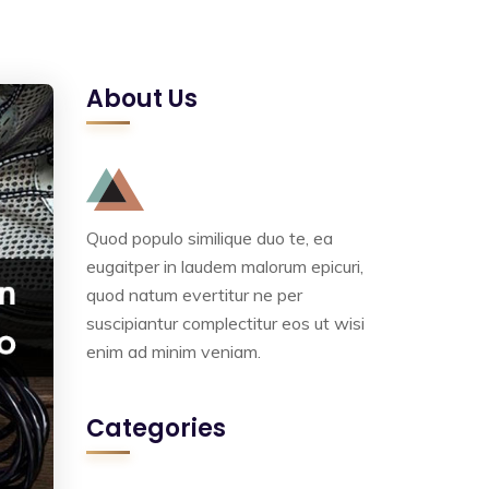
About Us
Quod populo similique duo te, ea
eugaitper in laudem malorum epicuri,
quod natum evertitur ne per
suscipiantur complectitur eos ut wisi
enim ad minim veniam.
Categories