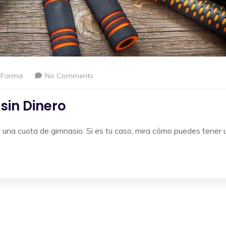
nForma
No Comments
sin Dinero
 una cuota de gimnasio. Si es tu caso, mira cómo puedes tener 