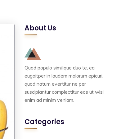
About Us
Quod populo similique duo te, ea
eugaitper in laudem malorum epicuri,
quod natum evertitur ne per
suscipiantur complectitur eos ut wisi
enim ad minim veniam.
Categories