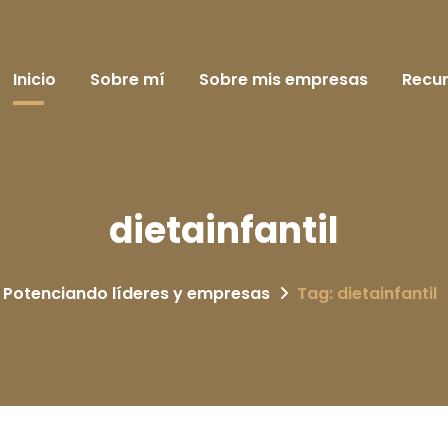
Inicio
Sobre mí
Sobre mis empresas
Recu
dietainfantil
Potenciando líderes y empresas
Tag: dietainfantil