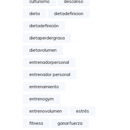
culturismo
descanso
dieta
dietadefinicion
dietadefinición
dietaperdergrasa
dietavolumen
entrenadorpersonal
entrenador personal
entrenamiento
entrenogym
entrenovolumen
estrés
fitness
ganarfuerza