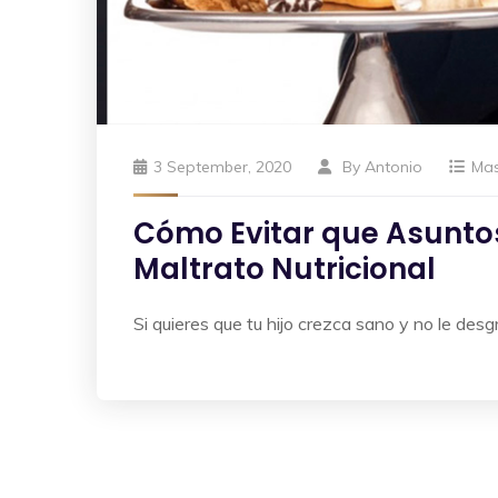
3 September, 2020
By
Antonio
Ma
Cómo Evitar que Asuntos 
Maltrato Nutricional
Si quieres que tu hijo crezca sano y no le desg