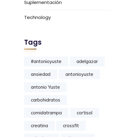
Suplementación
Technology
Tags
#antonioyuste
adelgazar
ansiedad
antonioyuste
antonio Yuste
carbohidratos
comidatrampa
cortisol
creatina
crossfit