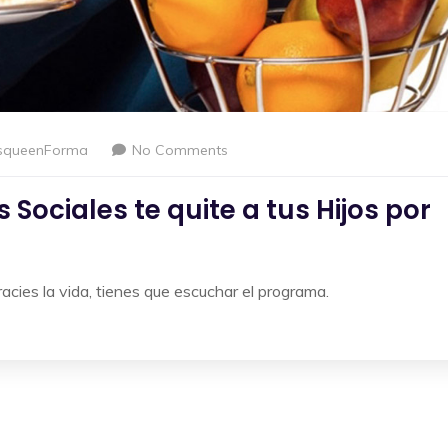
squeenForma
No Comments
Sociales te quite a tus Hijos por
racies la vida, tienes que escuchar el programa.