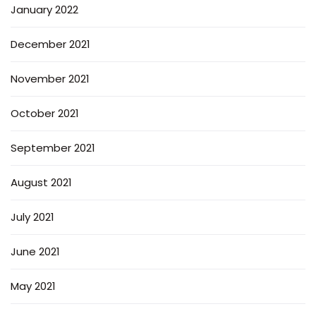
January 2022
December 2021
November 2021
October 2021
September 2021
August 2021
July 2021
June 2021
May 2021