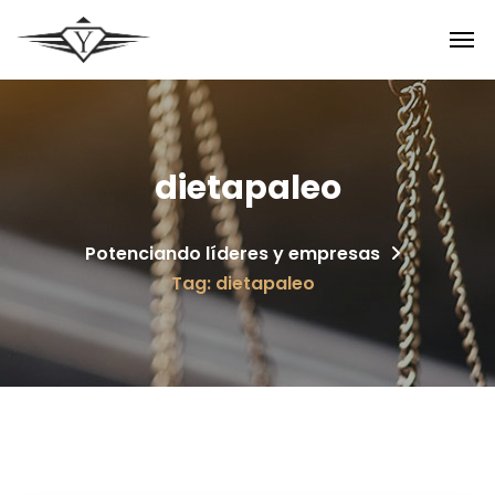
dietapaleo
Potenciando líderes y empresas
Tag: dietapaleo