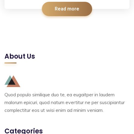
Read more
About Us
Quod populo similique duo te, ea eugaitper in laudem
malorum epicuri, quod natum evertitur ne per suscipiantur
complectitur eos ut wisi enim ad minim veniam.
Categories