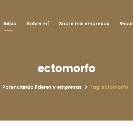
Inicio
Sobre mí
Sobre mis empresas
Recu
ectomorfo
Potenciando líderes y empresas
Tag: ectomorfo