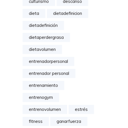
culturismo
descanso
dieta
dietadefinicion
dietadefinición
dietaperdergrasa
dietavolumen
entrenadorpersonal
entrenador personal
entrenamiento
entrenogym
entrenovolumen
estrés
fitness
ganarfuerza