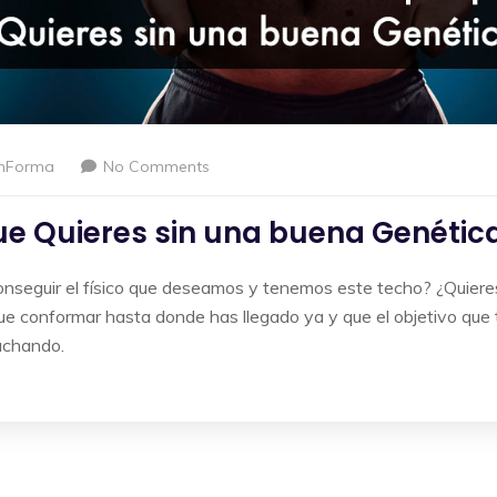
nForma
No Comments
e Quieres sin una buena Genétic
conseguir el físico que deseamos y tenemos este techo? ¿Quiere
ue conformar hasta donde has llegado ya y que el objetivo que 
uchando.