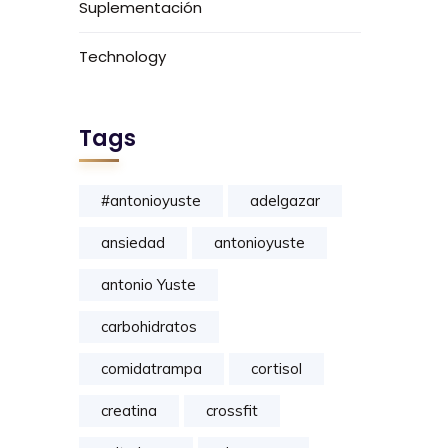
Suplementación
Technology
Tags
#antonioyuste
adelgazar
ansiedad
antonioyuste
antonio Yuste
carbohidratos
comidatrampa
cortisol
creatina
crossfit