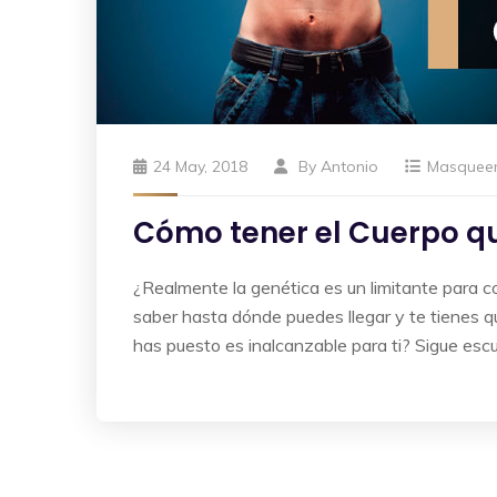
24 May, 2018
By
Antonio
Masquee
Cómo tener el Cuerpo qu
¿Realmente la genética es un limitante para 
saber hasta dónde puedes llegar y te tienes q
has puesto es inalcanzable para ti? Sigue esc