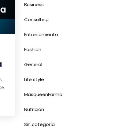
Business
Consulting
Entrenamiento
Fashion
a
General
s
Life style
te
MasqueenForma
Nutrición
Sin categoría