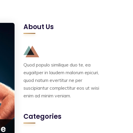
About Us
Quod populo similique duo te, ea
eugaitper in laudem malorum epicuri,
quod natum evertitur ne per
suscipiantur complectitur eos ut wisi
enim ad minim veniam.
Categories