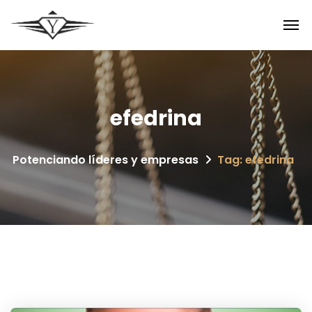
efedrina
Potenciando líderes y empresas
Tag: efedrina