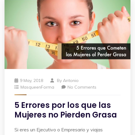
9 May, 2018
By
Antonio
MasqueenForma
No Comments
5 Errores por los que las
Mujeres no Pierden Grasa
Si eres un Ejecutivo o Empresario y viajas