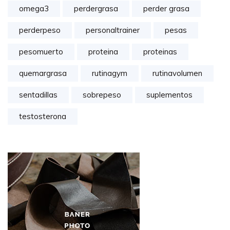
omega3
perdergrasa
perder grasa
perderpeso
personaltrainer
pesas
pesomuerto
proteina
proteinas
quemargrasa
rutinagym
rutinavolumen
sentadillas
sobrepeso
suplementos
testosterona