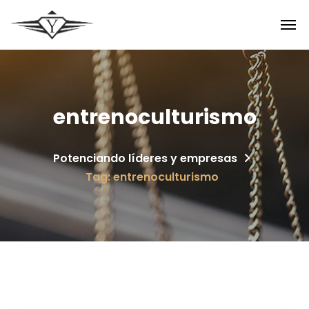
entrenoculturismo
Potenciando líderes y empresas
Tag: entrenoculturismo