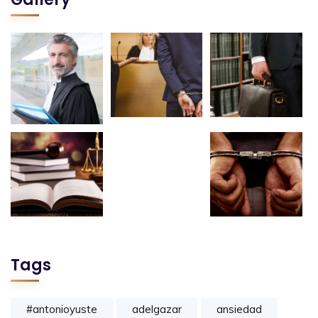
Tags
#antonioyuste
adelgazar
ansiedad