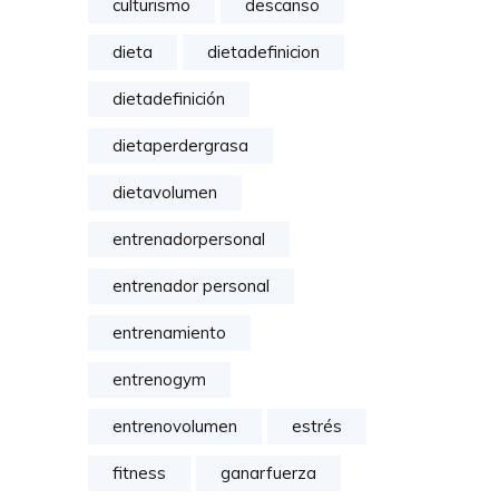
culturismo
descanso
dieta
dietadefinicion
dietadefinición
dietaperdergrasa
dietavolumen
entrenadorpersonal
entrenador personal
entrenamiento
entrenogym
entrenovolumen
estrés
fitness
ganarfuerza