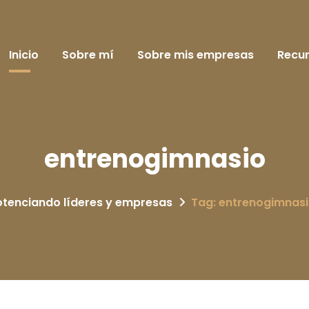
Inicio
Sobre mí
Sobre mis empresas
Recu
entrenogimnasio
otenciando líderes y empresas
Tag: entrenogimnas