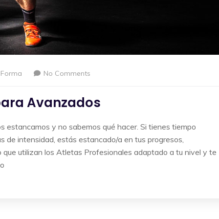
nForma
No Comments
 para Avanzados
s estancamos y no sabemos qué hacer. Si tienes tiempo
as de intensidad, estás estancado/a en tus progresos,
que utilizan los Atletas Profesionales adaptado a tu nivel y te
vo