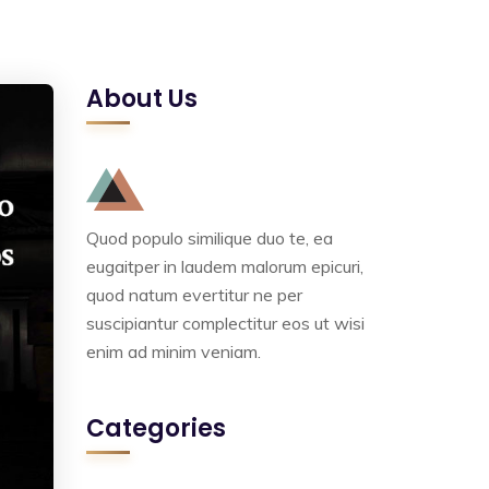
About Us
Quod populo similique duo te, ea
eugaitper in laudem malorum epicuri,
quod natum evertitur ne per
suscipiantur complectitur eos ut wisi
enim ad minim veniam.
Categories