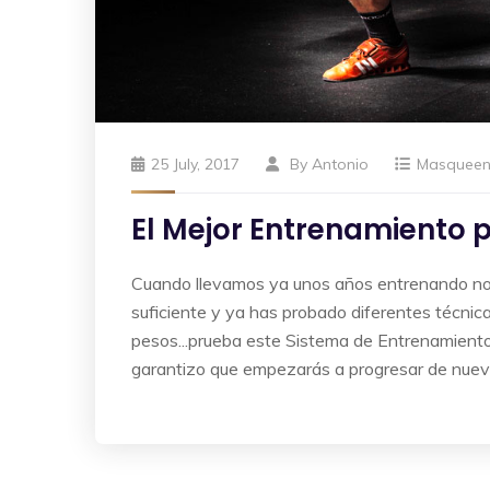
25 July, 2017
By
Antonio
Masquee
El Mejor Entrenamiento
Cuando llevamos ya unos años entrenando no
suficiente y ya has probado diferentes técnic
pesos...prueba este Sistema de Entrenamiento 
garantizo que empezarás a progresar de nue