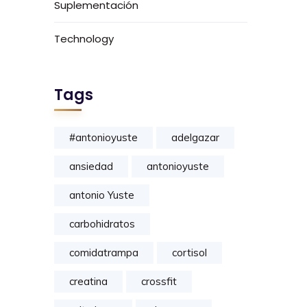
Suplementación
Technology
Tags
#antonioyuste
adelgazar
ansiedad
antonioyuste
antonio Yuste
carbohidratos
comidatrampa
cortisol
creatina
crossfit