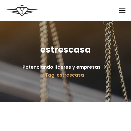
estrescasa
Potenciando líderes y empresas
Tag: estrescasa