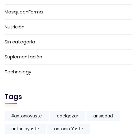
MasqueenForma
Nutrición
Sin categoría
Suplementación
Technology
Tags
#antonioyuste
adelgazar
ansiedad
antonioyuste
antonio Yuste