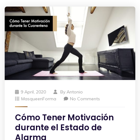
9 April, 2020
By
Antonio
MasqueenForma
No Comments
Cómo Tener Motivación
durante el Estado de
Alarma