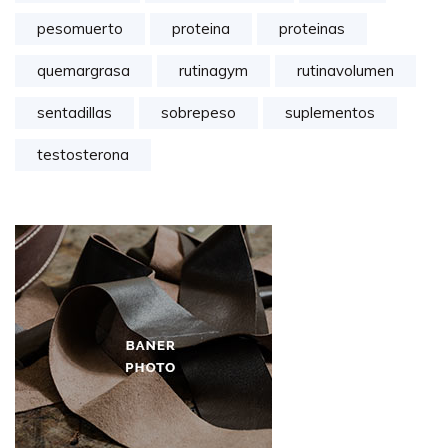
pesomuerto
proteina
proteinas
quemargrasa
rutinagym
rutinavolumen
sentadillas
sobrepeso
suplementos
testosterona