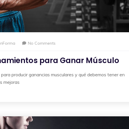
enForma
No Comments
namientos para Ganar Músculo
o para producir ganancias musculares y qué debemos tener en
as mejoras