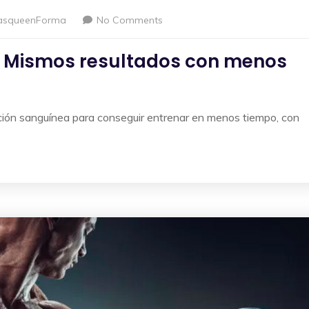
asqueenForma
No Comments
: Mismos resultados con menos
cción sanguínea para conseguir entrenar en menos tiempo, con