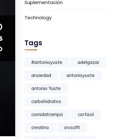
Suplementación
Technology
Tags
#antonioyuste
adelgazar
ansiedad
antonioyuste
antonio Yuste
carbohidratos
comidatrampa
cortisol
creatina
crossfit