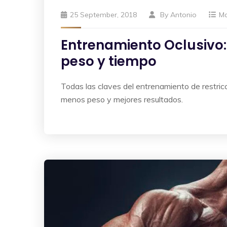
25 September, 2018
By
Antonio
M
Entrenamiento Oclusivo
peso y tiempo
Todas las claves del entrenamiento de restri
menos peso y mejores resultados.