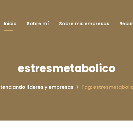
Inicio
Sobre mí
Sobre mis empresas
Recu
estresmetabolico
tenciando líderes y empresas
Tag: estresmetaboli