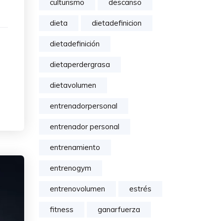
culturismo
descanso
dieta
dietadefinicion
dietadefinición
dietaperdergrasa
dietavolumen
entrenadorpersonal
entrenador personal
entrenamiento
entrenogym
entrenovolumen
estrés
fitness
ganarfuerza