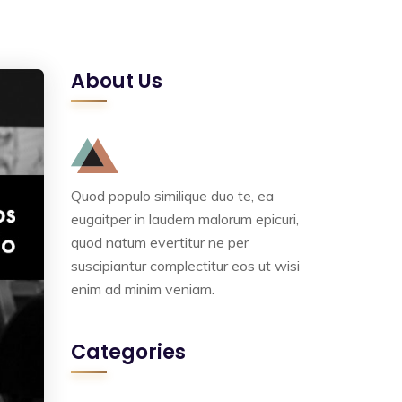
About Us
Quod populo similique duo te, ea
eugaitper in laudem malorum epicuri,
quod natum evertitur ne per
suscipiantur complectitur eos ut wisi
enim ad minim veniam.
Categories