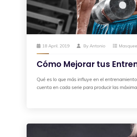
18 April, 2019
By
Antonio
Masque
Cómo Mejorar tus Entre
Qué es lo que más influye en el entrenamient
cuenta en cada serie para producir las máxim