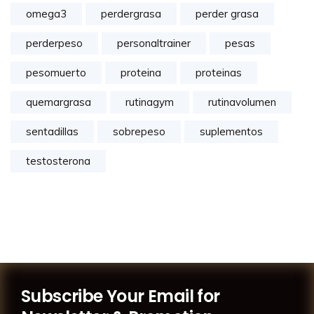
omega3
perdergrasa
perder grasa
perderpeso
personaltrainer
pesas
pesomuerto
proteina
proteinas
quemargrasa
rutinagym
rutinavolumen
sentadillas
sobrepeso
suplementos
testosterona
Subscribe Your Email for