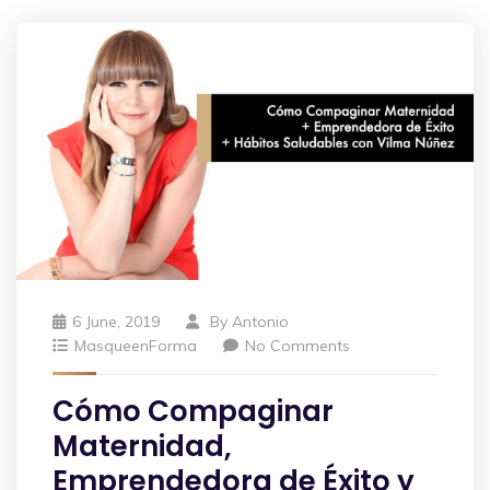
6 June, 2019
By
Antonio
MasqueenForma
No Comments
Cómo Compaginar
Maternidad,
Emprendedora de Éxito y