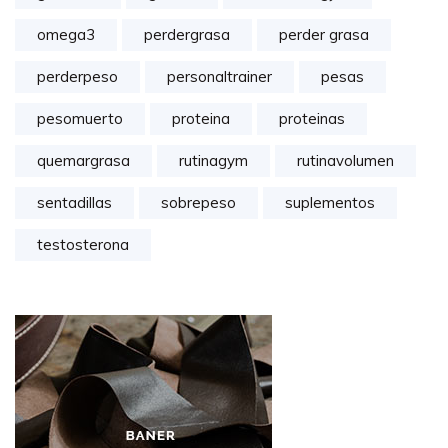
omega3
perdergrasa
perder grasa
perderpeso
personaltrainer
pesas
pesomuerto
proteina
proteinas
quemargrasa
rutinagym
rutinavolumen
sentadillas
sobrepeso
suplementos
testosterona