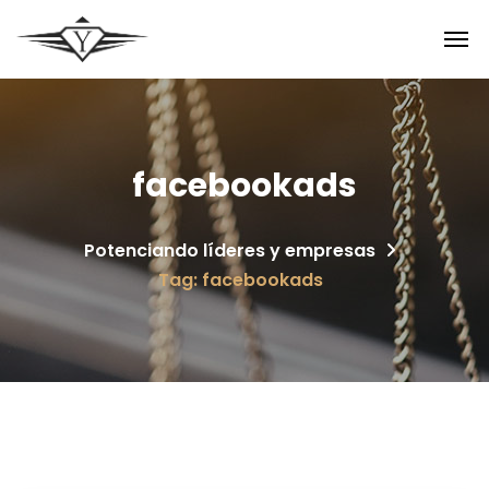
facebookads
Potenciando líderes y empresas
Tag: facebookads