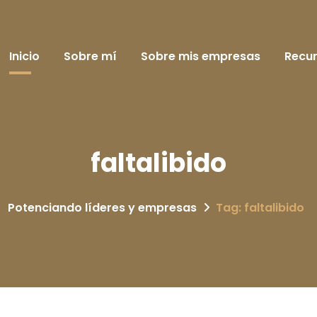
Inicio
Sobre mí
Sobre mis empresas
Recu
faltalibido
Potenciando líderes y empresas
Tag: faltalibido