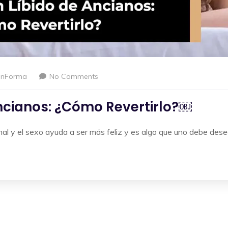
enForma
No Comments
ncianos: ¿Cómo Revertirlo?￼
mal y el sexo ayuda a ser más feliz y es algo que uno debe dese