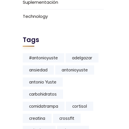
Suplementación
Technology
Tags
#antonioyuste
adelgazar
ansiedad
antonioyuste
antonio Yuste
carbohidratos
comidatrampa
cortisol
creatina
crossfit