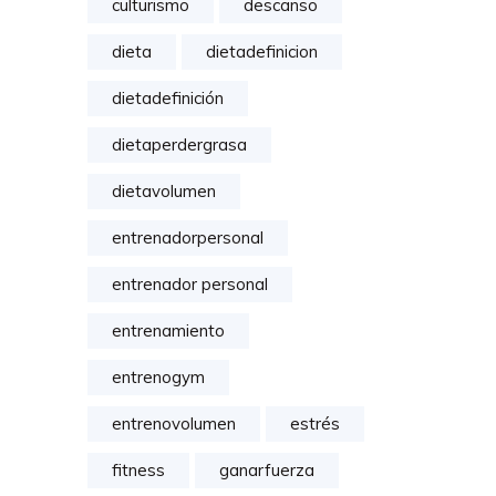
culturismo
descanso
dieta
dietadefinicion
dietadefinición
dietaperdergrasa
dietavolumen
entrenadorpersonal
entrenador personal
entrenamiento
entrenogym
entrenovolumen
estrés
fitness
ganarfuerza