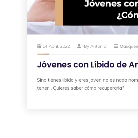
14 April, 2022
By
Antonio
Masque
Jóvenes con Líbido de A
Sino tienes líbido y eres joven no es nada nor
tener. ¿Quieres saber cómo recuperarla?