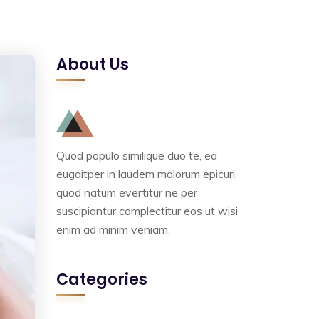
About Us
Quod populo similique duo te, ea
eugaitper in laudem malorum epicuri,
quod natum evertitur ne per
suscipiantur complectitur eos ut wisi
enim ad minim veniam.
Categories