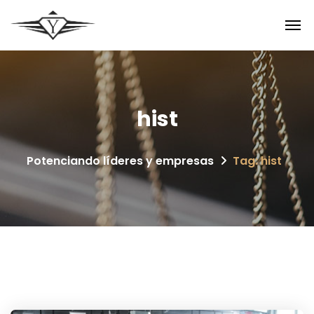
hist
Potenciando líderes y empresas
Tag: hist