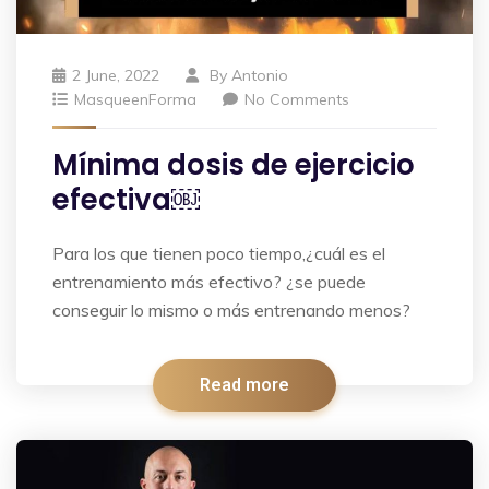
2 June, 2022
By
Antonio
MasqueenForma
No Comments
Mínima dosis de ejercicio
efectiva￼
Para los que tienen poco tiempo,¿cuál es el
entrenamiento más efectivo? ¿se puede
conseguir lo mismo o más entrenando menos?
Read more