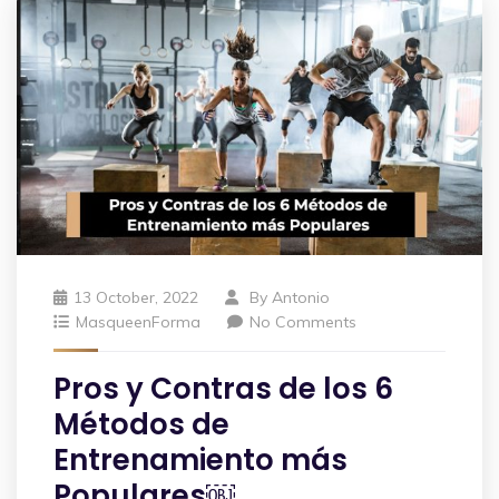
13 October, 2022
By
Antonio
MasqueenForma
No Comments
Pros y Contras de los 6
Métodos de
Entrenamiento más
Populares￼