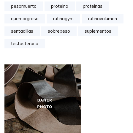
pesomuerto
proteina
proteinas
quemargrasa
rutinagym
rutinavolumen
sentadillas
sobrepeso
suplementos
testosterona