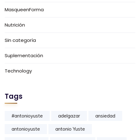
MasqueenForma
Nutrición
Sin categoría
Suplementación
Technology
Tags
#antonioyuste
adelgazar
ansiedad
antonioyuste
antonio Yuste