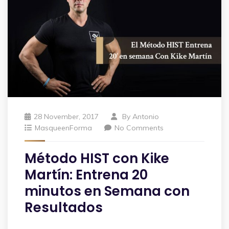
28 November, 2017
By
Antonio
MasqueenForma
No Comments
Método HIST con Kike
Martín: Entrena 20
minutos en Semana con
Resultados