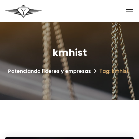
kmhist
Potenciando líderes y empresas
Tag: kmhist