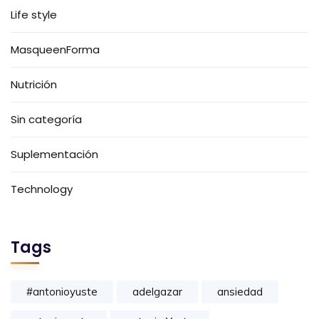
Life style
MasqueenForma
Nutrición
Sin categoría
Suplementación
Technology
Tags
#antonioyuste
adelgazar
ansiedad