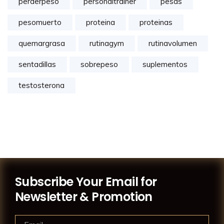
perderpeso
personaltrainer
pesas
pesomuerto
proteina
proteinas
quemargrasa
rutinagym
rutinavolumen
sentadillas
sobrepeso
suplementos
testosterona
Subscribe Your Email for
Newsletter & Promotion