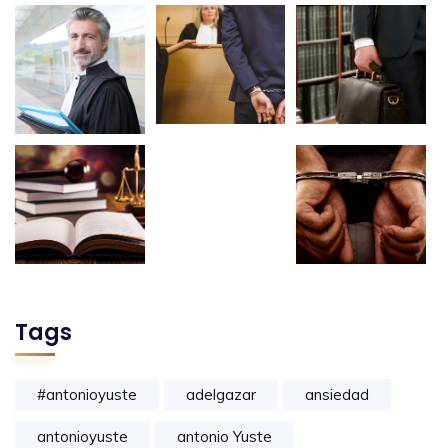
Tags
#antonioyuste
adelgazar
ansiedad
antonioyuste
antonio Yuste