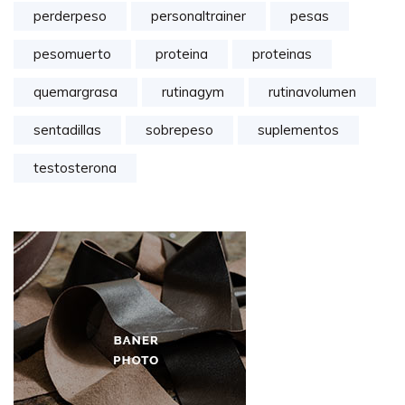
perderpeso
personaltrainer
pesas
pesomuerto
proteina
proteinas
quemargrasa
rutinagym
rutinavolumen
sentadillas
sobrepeso
suplementos
testosterona