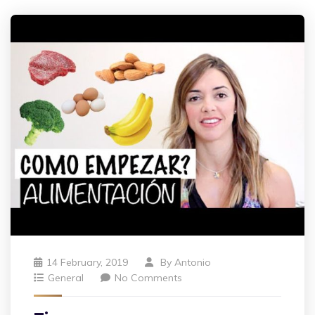
14 February, 2019
By
Antonio
General
No Comments