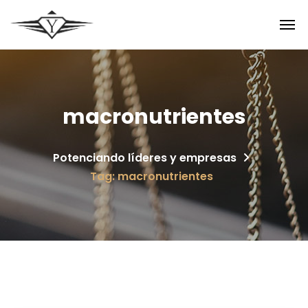
macronutrientes
Potenciando líderes y empresas
Tag: macronutrientes