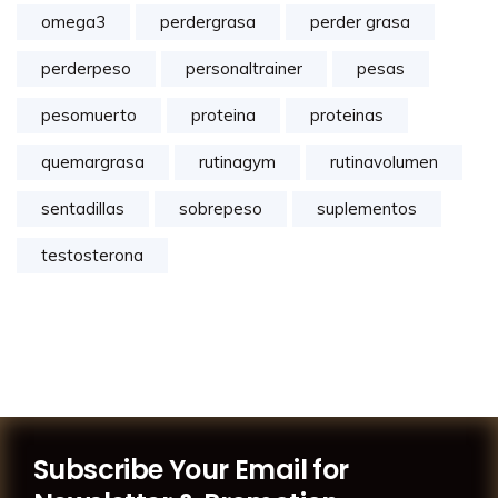
omega3
perdergrasa
perder grasa
perderpeso
personaltrainer
pesas
pesomuerto
proteina
proteinas
quemargrasa
rutinagym
rutinavolumen
sentadillas
sobrepeso
suplementos
testosterona
Subscribe Your Email for