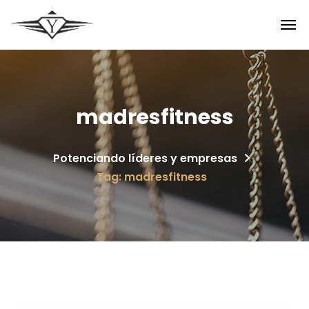
madresfitness
Potenciando líderes y empresas
Tag: madresfitness