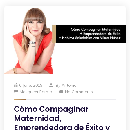
6 June, 2019
By
Antonio
MasqueenForma
No Comments
Cómo Compaginar
Maternidad,
Emprendedora de Éxito y