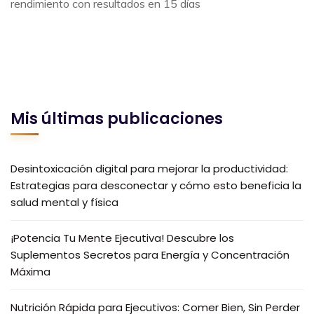
rendimiento con resultados en 15 días
Mis últimas publicaciones
Desintoxicación digital para mejorar la productividad:
Estrategias para desconectar y cómo esto beneficia la
salud mental y física
¡Potencia Tu Mente Ejecutiva! Descubre los
Suplementos Secretos para Energía y Concentración
Máxima
Nutrición Rápida para Ejecutivos: Comer Bien, Sin Perder