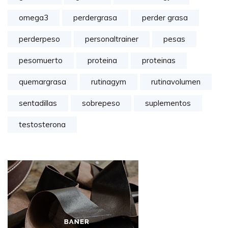
omega3
perdergrasa
perder grasa
perderpeso
personaltrainer
pesas
pesomuerto
proteina
proteinas
quemargrasa
rutinagym
rutinavolumen
sentadillas
sobrepeso
suplementos
testosterona