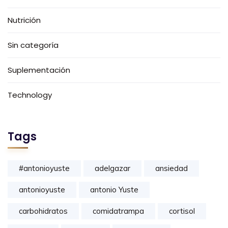
Nutrición
Sin categoría
Suplementación
Technology
Tags
#antonioyuste
adelgazar
ansiedad
antonioyuste
antonio Yuste
carbohidratos
comidatrampa
cortisol