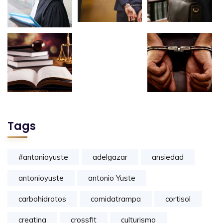
Tags
#antonioyuste
adelgazar
ansiedad
antonioyuste
antonio Yuste
carbohidratos
comidatrampa
cortisol
creatina
crossfit
culturismo