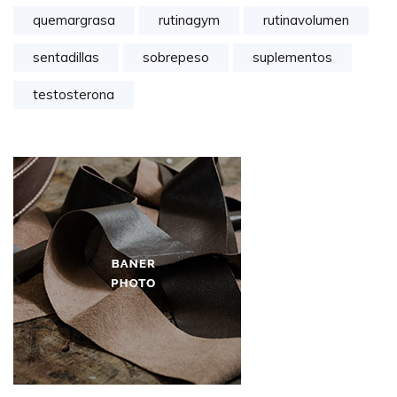
quemargrasa
rutinagym
rutinavolumen
sentadillas
sobrepeso
suplementos
testosterona