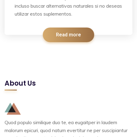
incluso buscar alternativas naturales si no deseas
utilizar estos suplementos.
Read more
About Us
Quod populo similique duo te, ea eugaitper in laudem
malorum epicuri, quod natum evertitur ne per suscipiantur