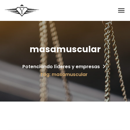
masamuscular
Potenciando líderes y empresas
Tag: masamuscular