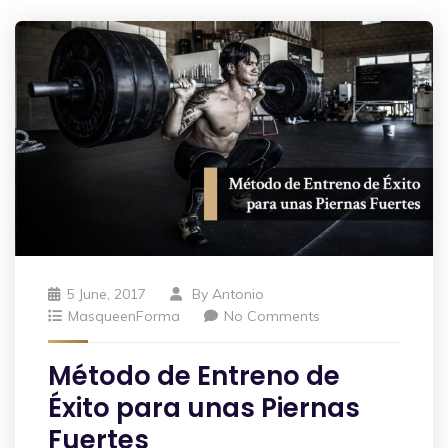
5 June, 2017
By
Antonio
MasqueenForma
No Comments
Método de Entreno de
Éxito para unas Piernas
Fuertes