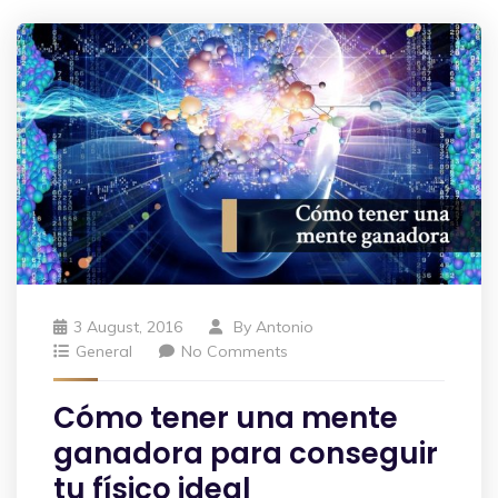
3 August, 2016
By
Antonio
General
No Comments
Cómo tener una mente
ganadora para conseguir
tu físico ideal