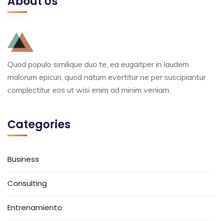
About Us
Quod populo similique duo te, ea eugaitper in laudem
malorum epicuri, quod natum evertitur ne per suscipiantur
complectitur eos ut wisi enim ad minim veniam.
Categories
Business
Consulting
Entrenamiento