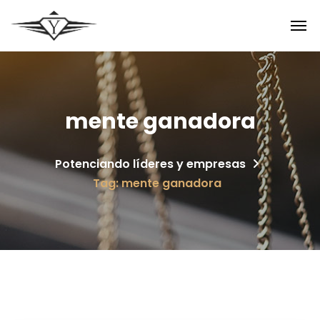
mente ganadora
Potenciando líderes y empresas
Tag: mente ganadora