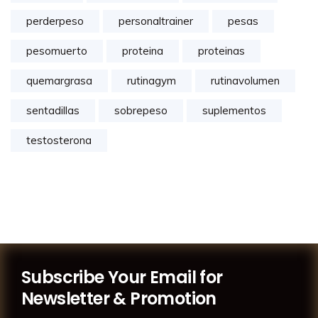
perderpeso
personaltrainer
pesas
pesomuerto
proteina
proteinas
quemargrasa
rutinagym
rutinavolumen
sentadillas
sobrepeso
suplementos
testosterona
Subscribe Your Email for
Newsletter & Promotion