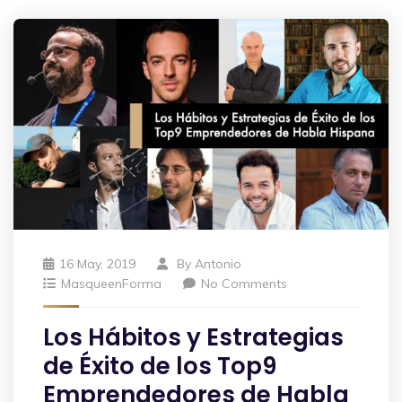
16 May, 2019
By
Antonio
MasqueenForma
No Comments
Los Hábitos y Estrategias
de Éxito de los Top9
Emprendedores de Habla