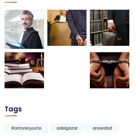
Tags
#antonioyuste
adelgazar
ansiedad