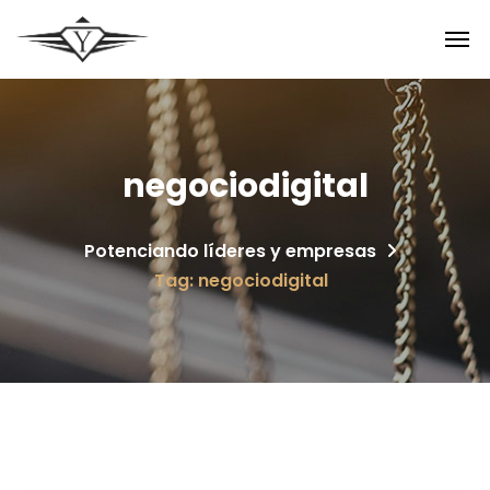
negociodigital
Potenciando líderes y empresas
Tag: negociodigital