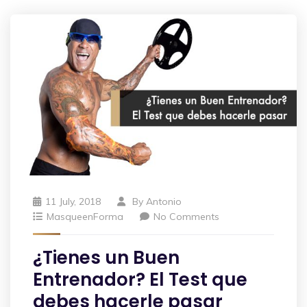
11 July, 2018
By
Antonio
MasqueenForma
No Comments
¿Tienes un Buen
Entrenador? El Test que
debes hacerle pasar