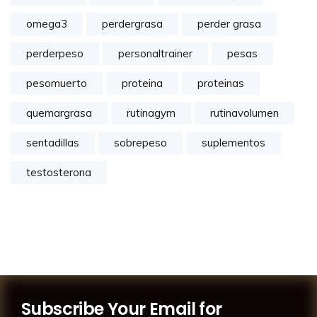
omega3
perdergrasa
perder grasa
perderpeso
personaltrainer
pesas
pesomuerto
proteina
proteinas
quemargrasa
rutinagym
rutinavolumen
sentadillas
sobrepeso
suplementos
testosterona
Subscribe Your Email for