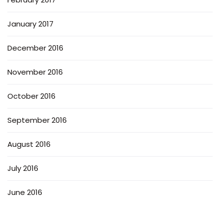
January 2017
December 2016
November 2016
October 2016
September 2016
August 2016
July 2016
June 2016