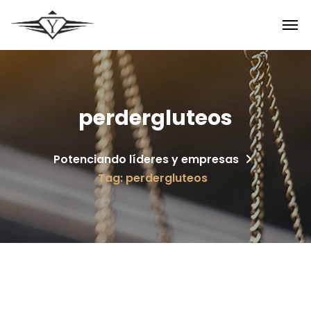
perdergluteos
Potenciando líderes y empresas
Tag: perdergluteos