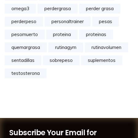
omega3
perdergrasa
perder grasa
perderpeso
personaltrainer
pesas
pesomuerto
proteina
proteinas
quemargrasa
rutinagym
rutinavolumen
sentadillas
sobrepeso
suplementos
testosterona
Subscribe Your Email for