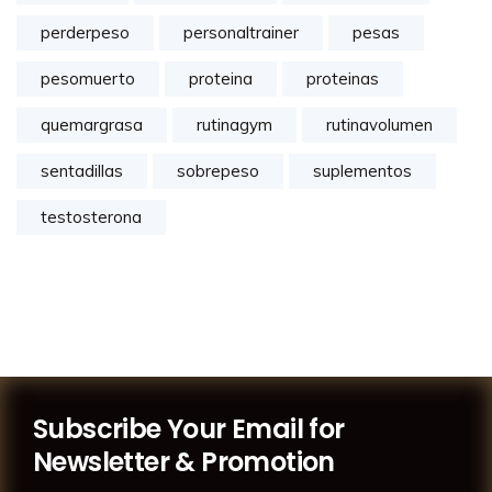
perderpeso
personaltrainer
pesas
pesomuerto
proteina
proteinas
quemargrasa
rutinagym
rutinavolumen
sentadillas
sobrepeso
suplementos
testosterona
Subscribe Your Email for
Newsletter & Promotion