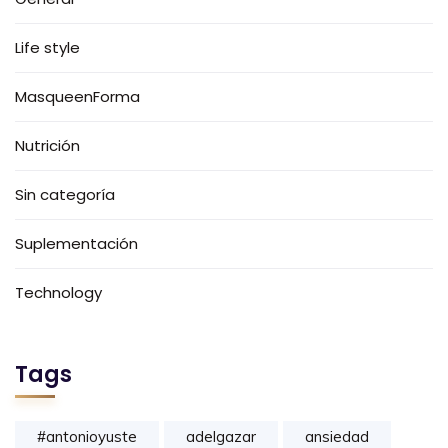
Life style
MasqueenForma
Nutrición
Sin categoría
Suplementación
Technology
Tags
#antonioyuste
adelgazar
ansiedad