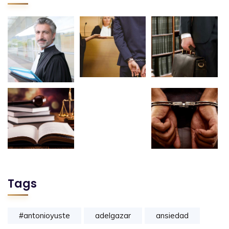
Tags
#antonioyuste
adelgazar
ansiedad