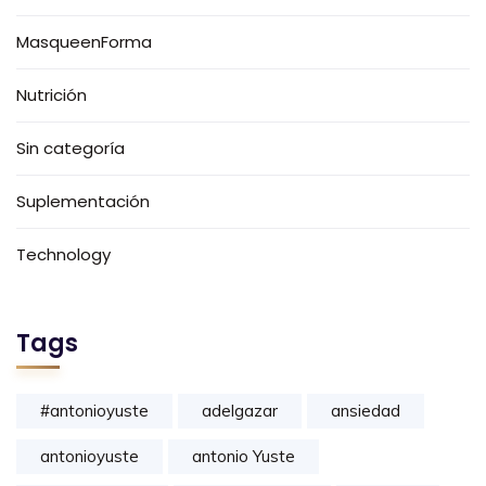
MasqueenForma
Nutrición
Sin categoría
Suplementación
Technology
Tags
#antonioyuste
adelgazar
ansiedad
antonioyuste
antonio Yuste