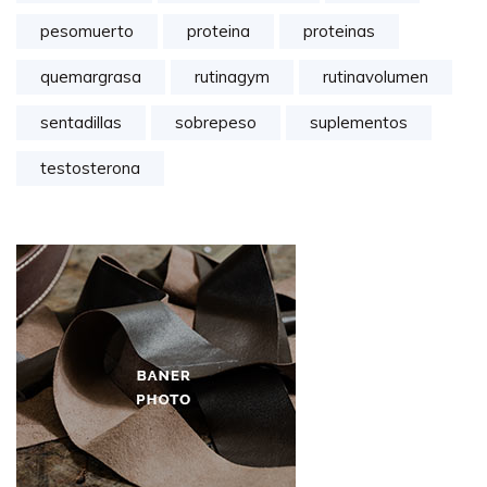
pesomuerto
proteina
proteinas
quemargrasa
rutinagym
rutinavolumen
sentadillas
sobrepeso
suplementos
testosterona