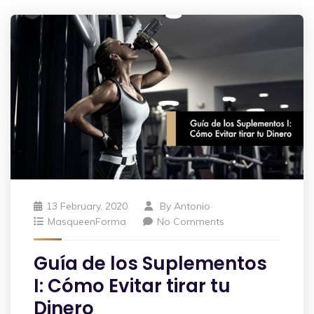
13 February, 2020
By
Antonio
MasqueenForma
No Comments
Guía de los Suplementos
I: Cómo Evitar tirar tu
Dinero