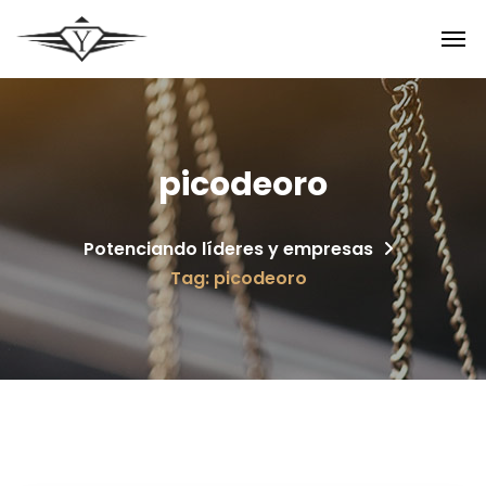
picodeoro
Potenciando líderes y empresas
Tag: picodeoro